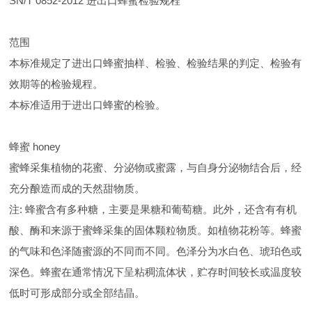
SN/T 0852-2012 进出口蜂蜜检验规程
范围
本标准规定了进出口蜂蜜抽样、检验、检验结果的判定、检验有
效期等的检验规程。
本标准适用于进出口蜂蜜的检验。
蜂蜜 honey
蜜蜂采集植物的花蜜、分泌物或蜜露，与自身分泌物结合后，经
充分酿造而成的天然甜物质。
注: 蜂蜜含有多种糖，主要是果糖和葡萄糖。此外，还含有有机
酸、酶和来源于蜜蜂采集的固体颗粒物质。如植物花粉等。蜂蜜
的气味和色泽随蜜源的不同而不同。色泽分为水白色、琥珀色或
深色。蜂蜜在通常情况下呈粘稠流体状，贮存时间较长或温度较
低时可形成部分或全部结晶。