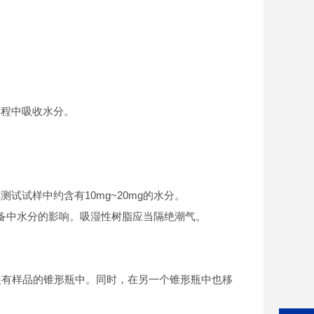
过程中吸收水分。
试样中约含有10mg~20mg的水分。
设备中水分的影响。吸湿性树脂应当隔绝潮气。
至装有样品的锥形瓶中。同时，在另一个锥形瓶中也移