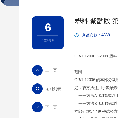
塑料 聚酰胺 第
6
浏览次数：4669
2026-5
GB/T 12006.2-2009
范围
GB/T 12006 的本
定，该方法适用于聚酰胺
返回列表
一一方法A 0.1%或以
一一方法B 0.01%或
本部分规定了两种试验方