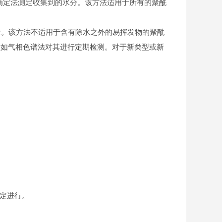
休滴定法测定收集到的水分。该方法适用于所有的聚酰
水量。该方法不适用于含有除水之外的易挥发物的聚酰
例如气相色谱法对其进行定期检测。对于新类型或新
8规定进行。