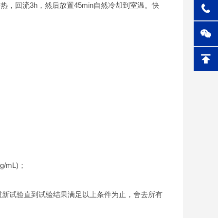
回流3h，然后放置45min自然冷却到室温。快
mL)；
应重新试验直到试验结果满足以上条件为止，舍去所有