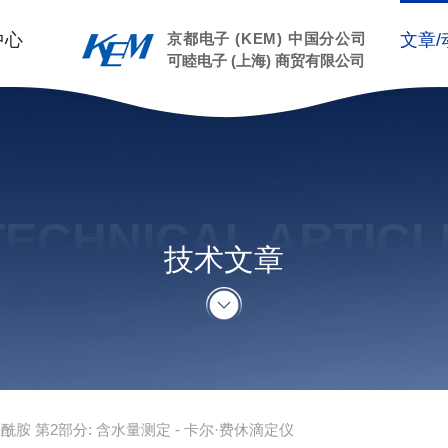
中心
京都电子 (KEM) 中国分公司
文章/
可睦电子 (上海) 商贸有限公司
TECHNICAL ARTICL
技术文章
酰胺 第2部分: 含水量测定 - 卡尔·费休滴定仪