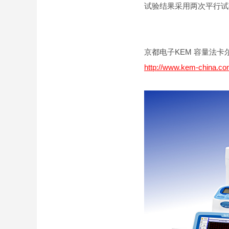
试验结果采用两次平行试验
京都电子KEM 容量法卡尔·
http://www.kem-china.