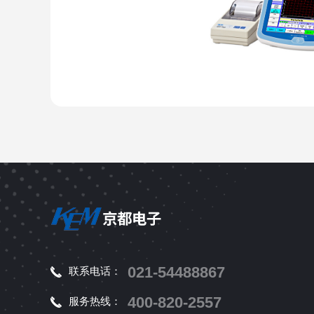
021-54488867
联系电话：
400-820-2557
服务热线：