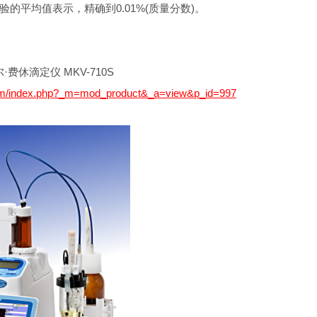
的平均值表示，精确到0.01%(质量分数)。
费休滴定仪 MKV-710S
com/index.php?_m=mod_product&_a=view&p_id=997