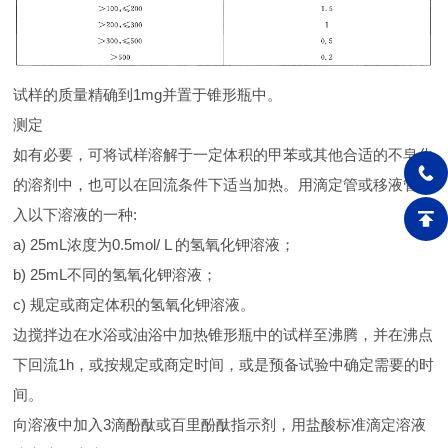
试样的质量精确到1mg并置于锥形瓶中。
测定
如有必要，可将试样溶解于一定体积的甲苯或其他合适的不皂化
的溶剂中，也可以在回流条件下适当加热。用滴定管或移液管加
入以下溶液的一种:
a) 25mL浓度为0.5mol/ L 的氢氧化钾溶液；
b) 25mL不同的氢氧化钾溶液；
c) 规定或商定体积的氢氧化钾溶液。
边搅拌边在水浴或油浴中加热锥形瓶中的试样至沸腾，并在沸点
下回流1h，或按规定或商定时间，或是预备试验中确定需要的时
间。
向溶液中加入3滴酚酞或百里酚酞指示剂，用盐酸标准滴定溶液