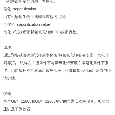
下列术语和定义适用于本标准。
皂化 saponification
由有机酸衍生物生成碱金属盐的过程。
皂化值 saponification value
皂化1g试样所消耗氢氧化钾(KOH)的毫克数。
原理
通过预备试验确定试样的皂化条件(氢氧化钾溶液浓度、皂化时
间等)后，试样在回流条件下与氢氧化钾溶液在该皂化条件下煮
沸。用盐酸标准溶液滴定该热溶液，可选择指示剂滴定法或电位
滴定法。
仪器
符合GB/T 12805和GB/T 12808规定的普通实验室仪器、玻璃器
皿以及下列仪器: