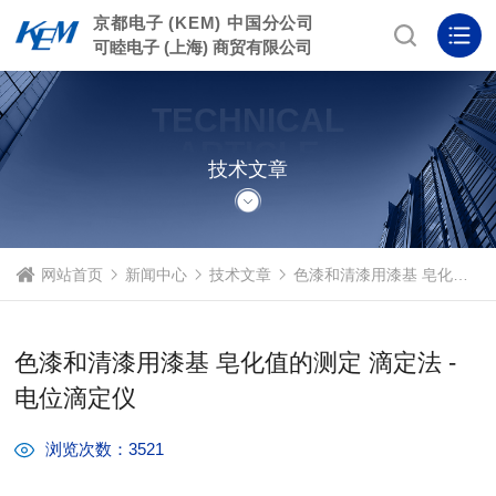
京都电子 (KEM) 中国分公司
可睦电子 (上海) 商贸有限公司
TECHNICAL
ARTICLE
技术文章
网站首页
新闻中心
技术文章
色漆和清漆用漆基 皂化值的测定 滴定法 - 电位滴定仪
色漆和清漆用漆基 皂化值的测定 滴定法 -
电位滴定仪
浏览次数：3521