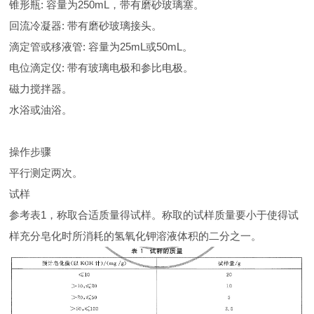
锥形瓶: 容量为250mL，带有磨砂玻璃塞。
回流冷凝器: 带有磨砂玻璃接头。
滴定管或移液管: 容量为25mL或50mL。
电位滴定仪: 带有玻璃电极和参比电极。
磁力搅拌器。
水浴或油浴。
操作步骤
平行测定两次。
试样
参考表1，称取合适质量得试样。称取的试样质量要小于使得试
样充分皂化时所消耗的氢氧化钾溶液体积的二分之一。