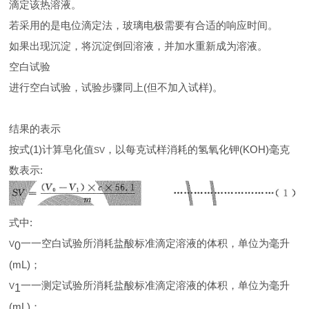
滴定该热溶液。
若采用的是电位滴定法，玻璃电极需要有合适的响应时间。
如果出现沉淀，将沉淀倒回溶液，并加水重新成为溶液。
空白试验
进行空白试验，试验步骤同上(但不加入试样)。
结果的表示
按式(1)计算皂化值
，以每克试样消耗的氢氧化钾(KOH)毫克
SV
数表示:
式中:
一一空白试验所消耗盐酸标准滴定溶液的体积，单位为毫升
V
0
(mL)；
一一测定试验所消耗盐酸标准滴定溶液的体积，单位为毫升
V
1
(mL)；