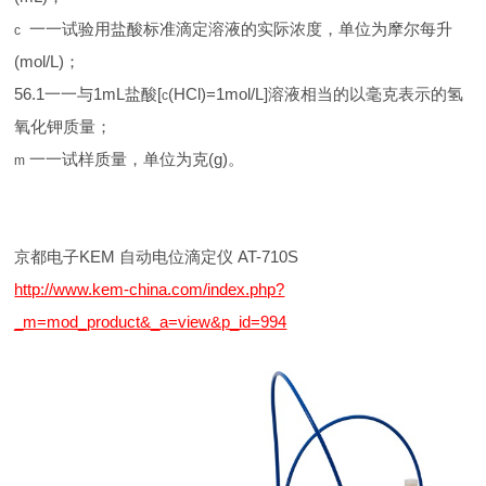
一一试验用盐酸标准滴定溶液的实际浓度，单位为摩尔每升
c
(mol/L)；
56.1一一与1mL盐酸[
(HCl)=1mol/L]溶液相当的以毫克表示的氢
c
氧化钾质量；
一一试样质量，单位为克(g)。
m
京都电子KEM 自动电位滴定仪 AT-710S
http://www.kem-china.com/index.php?
_m=mod_product&_a=view&p_id=994