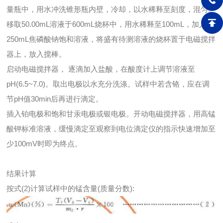
量瓶中，用水冲洗锥形瓶内壁，冷却，以水稀释至刻度，混匀。
移取50.00mL溶液于600mL烧杯中，用水稀释至100mL，加入
250mL焦磷酸钠饱和溶液，将盛有待测溶液的烧杯置于电磁搅拌
器上，放入搅棒。
启动电磁搅拌器， 逐滴加入盐酸，在酸度计上调节溶液至
pH(6.5~7.0)。取出电极以水充分洗涤。试样中若含铬，应在调
节pH值30min后再进行滴定。
插入铂电极和饱和甘汞电极或银电极。开动电磁搅拌器，用高锰
酸钾标准溶液，缓慢滴定至观察到电位滴定仪的指示快速增加至
少100mV时即为终点。
结果计算
按式(2)计算试样中的锰含量(质量分数):