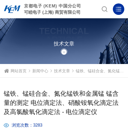
京都电子 (KEM) 中国分公司
可睦电子 (上海) 商贸有限公司
TECHNICAL
ARTICLE
技术文章
网站首页
新闻中心
技术文章
锰铁、锰硅合金、氮化锰铁和金属锰 锰含量的测定 电位滴定法、硝酸铵氧化滴定法及高氯酸氧化滴定法 - 电位滴定仪
锰铁、锰硅合金、氮化锰铁和金属锰 锰含
量的测定 电位滴定法、硝酸铵氧化滴定法
及高氯酸氧化滴定法 - 电位滴定仪
浏览次数：3283