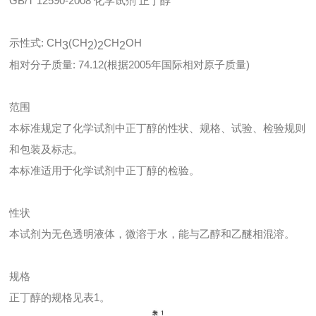
GB/T 12590-2008 化学试剂 正丁醇
示性式: CH
(CH
)
CH
OH
3
2
2
2
相对分子质量: 74.12(根据2005年国际相对原子质量)
范围
本标准规定了化学试剂中正丁醇的性状、规格、试验、检验规则
和包装及标志。
本标准适用于化学试剂中正丁醇的检验。
性状
本试剂为无色透明液体，微溶于水，能与乙醇和乙醚相混溶。
规格
正丁醇的规格见表1。