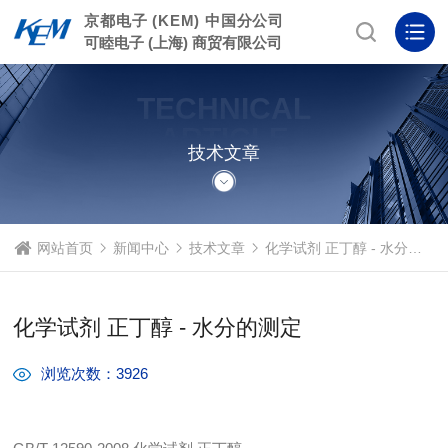
京都电子 (KEM) 中国分公司
可睦电子 (上海) 商贸有限公司
TECHNICAL
ARTICLE
技术文章
网站首页
新闻中心
技术文章
化学试剂 正丁醇 - 水分的测定
化学试剂 正丁醇 - 水分的测定
浏览次数：3926