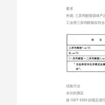
要求
外观: 三异丙醇胺固体
工业用三异丙醇胺应符合
试验方法
水分的测定
按 GB/T 6283 的规定进