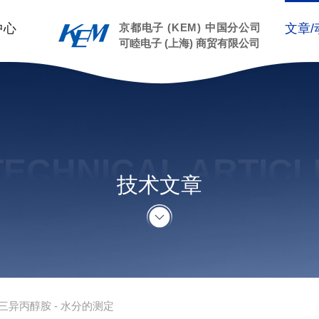
中心
京都电子 (KEM) 中国分公司
文章/
可睦电子 (上海) 商贸有限公司
TECHNICAL ARTICL
技术文章
三异丙醇胺 - 水分的测定