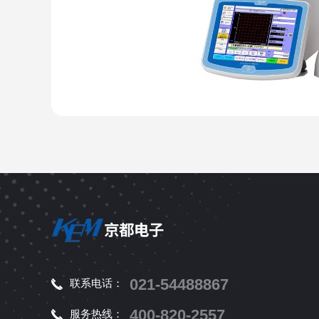
021-54488867
联系电话：
400-820-2557
服务热线：