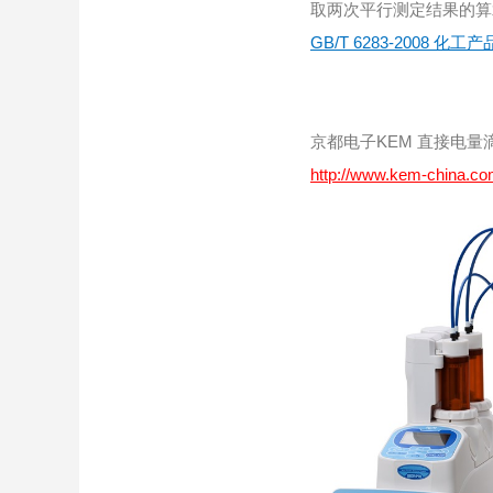
取两次平行测定结果的算
GB/T 6283-2008
京都电子KEM 直接电量滴
http://www.kem-china.