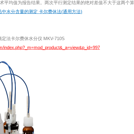
术平均值为报告结果。两次平行测定结果的绝对差值不大于这两个算
 化工产品中水分含量的测定 卡尔费休法(通用方法)
定法卡尔费休水分仪 MKV-710S
com/index.php?_m=mod_product&_a=view&p_id=997