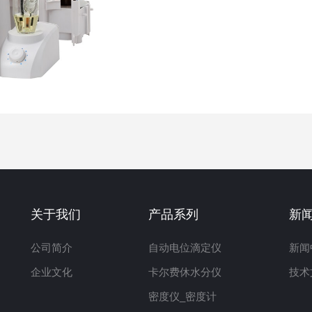
关于我们
产品系列
新
公司简介
自动电位滴定仪
新闻
企业文化
卡尔费休水分仪
技术
密度仪_密度计