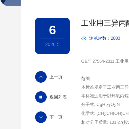
工业用三异丙醇
6
浏览次数：2800
2026-5
GB/T 27564-2011 
范围
本标准规定了工业用三异
本标准适用于以环氧丙烷
返回列表
分子式: C
H
O
N
9
21
3
化学式: [CH
CH(OH)CH
3
相对分子质量: 191.27