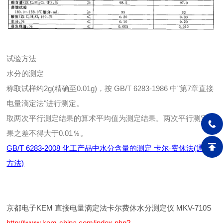
试验方法
水分的测定
称取试样约2g(精确至0.01g)，按 GB/T 6283-1986 中"第7章直接
电量滴定法"进行测定。
取两次平行测定结果的算术平均值为测定结果。两次平行测定结
果之差不得大于0.01％。
GB/T 6283-2008 化工产品中水分含量的测定 卡尔·费休法(通用
方法)
京都电子KEM 直接电量滴定法卡尔费休水分测定仪 MKV-710S
http://www.kem-china.com/index.php?