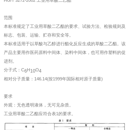
HG/T 3272-2002 工业用草酸二乙酯
范围
本标准规定了工业用草酸二乙酯的要求、试验方法、检验规则及
标志、包装、运输、贮存和安全等。
本标准适用于以草酸与乙醇进行酯化反应生成的草酸二乙酯。该
产品主要用作医药原料中间体、染料中间体，也可用作塑料的促
进剂。
分子式：C
H
O
6
10
4
相对分子质量：146.14(按1999年国际相对原子质量)
要求
外观：无色透明液体，无可见杂质。
工业用草酸二乙酯应符合表1的要求。