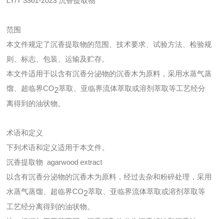
LY/T 3361-2023 沉香提取物
范围
本文件规定了沉香提取物的范围、技术要求、试验方法、检验规
则、标志、包装、运输及贮存。
本文件适用于以含有沉香分泌物的沉香木为原料，采用水蒸气蒸
馏、超临界CO
萃取、亚临界流体萃取或溶剂萃取等工艺经分
2
离得到的油状物。
术语和定义
下列术语和定义适用于本文件。
沉香提取物 agarwood extract
以含有沉香分泌物的沉香木为原料，经过去杂和粉碎处理，采用
水蒸气蒸馏、超临界CO
萃取、亚临界流体萃取或溶剂萃取等
2
工艺经分离得到的油状物。