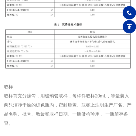
取样
取样前充分搅匀，用玻璃管取样，每样件取样20mL，等量装入
两只洁净干燥的棕色瓶内，密封瓶盖。瓶签上注明生产厂名、产
品名称、批号、数最和取样日期。一瓶做检验用， 一瓶留存备
查。