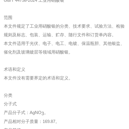
GB/T 44758-2024 工业用硝酸银
范围
本文件规定了工业用硝酸银的分类、技术要求、试验方法、检验
规则及标志、包装、运输、贮存、随行文件和订货单内容。
本文件适用于光伏、电子、电工、电镀、保温瓶胆、其他银盐、
催化剂及玻璃镀层等领域用硝酸银。
术语和定义
本文件没有需要界定的术语和定义。
分类
分子式
产品分子式：AgNO
。
3
产品相对分子质量：169.87。