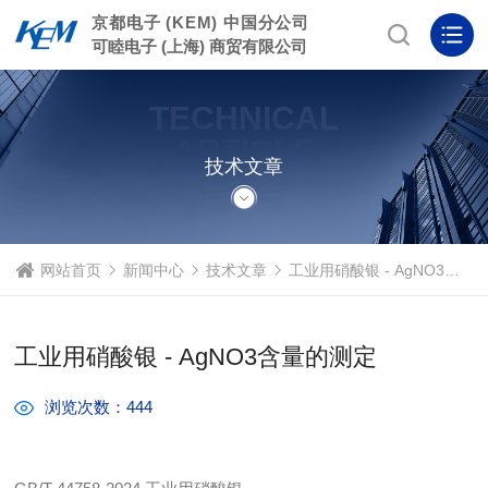
京都电子 (KEM) 中国分公司
可睦电子 (上海) 商贸有限公司
TECHNICAL
ARTICLE
技术文章
网站首页
新闻中心
技术文章
工业用硝酸银 - AgNO3含量的测定
工业用硝酸银 - AgNO3含量的测定
浏览次数：444