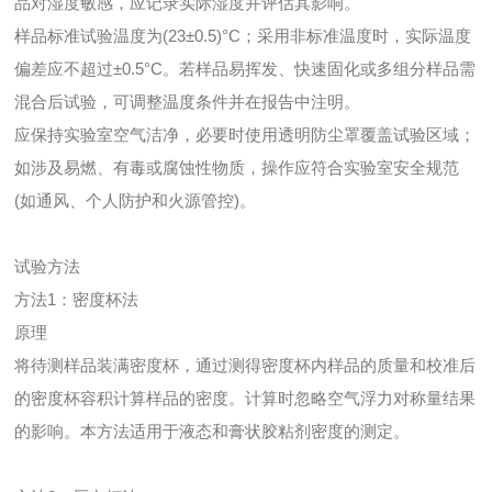
品对湿度敏感，应记录实际湿度并评估其影响。
样品标准试验温度为(23±0.5)°C；采用非标准温度时，实际温度
偏差应不超过±0.5°C。若样品易挥发、快速固化或多组分样品需
混合后试验，可调整温度条件并在报告中注明。
应保持实验室空气洁净，必要时使用透明防尘罩覆盖试验区域；
如涉及易燃、有毒或腐蚀性物质，操作应符合实验室安全规范
(如通风、个人防护和火源管控)。
试验方法
方法1：密度杯法
原理
将待测样品装满密度杯，通过测得密度杯内样品的质量和校准后
的密度杯容积计算样品的密度。计算时忽略空气浮力对称量结果
的影响。本方法适用于液态和膏状胶粘剂密度的测定。