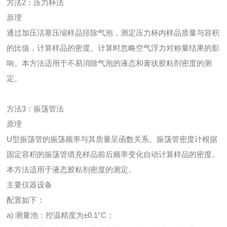
方法2：压力杯法
原理
通过加压活塞压缩样品排除气泡，测定压力杯内样品质量与容积
的比值，计算样品的密度。计算时忽略空气浮力对称量结果的影
响。本方法适用于不易消除气泡的液态和膏状胶粘剂密度的测
定。
方法3：振荡管法
原理
U型振荡管的振荡频率与其质量呈函数关系。振荡管密度计根据
固定容积的振荡管填充样品前后频率变化自动计算样品的密度。
本方法适用于液态胶粘剂密度的测定。
主要仪器设备
配置如下：
a) 测量池：控温精度为±0.1°C；