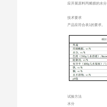
应开展原料丙烯腈的水分
技术要求
产品应符合表1的要求。
试验方法
水分