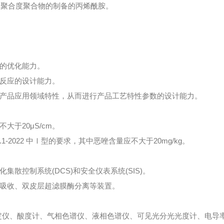
普通聚合度聚合物的制备的丙烯酰胺。
的优化能力。
反应的设计能力。
产品应用领域特性，从而进行产品工艺特性参数的设计能力。
大于20μS/cm。
17.1-2022 中Ⅰ型的要求，其中恶唑含量应不大于20mg/kg。
集散控制系统(DCS)和安全仪表系统(SIS)。
吸收、双皮层超滤膜酶分离等装置。
定仪、酸度计、气相色谱仪、液相色谱仪、可见光分光光度计、电导