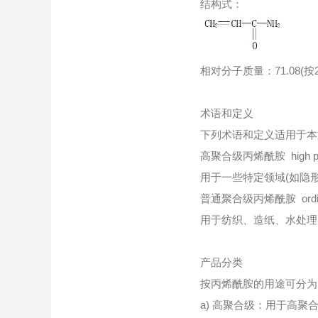
结构式：
相对分子质量：71.08(
术语和定义
下列术语和定义适用于本
高聚合级丙烯酰胺 high polyme
用于一些特定领域(如隐
普通聚合级丙烯酰胺 ordinary p
用于纺织、造纸、水处理
产品分类
按丙烯酰胺的用途可分为
a) 高聚合级：用于高聚