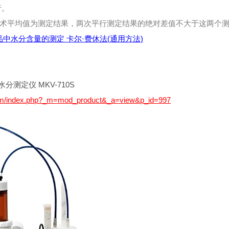
行。
术平均值为测定结果，两次平行测定结果的绝对差值不大于这两个测
 化工产品中水分含量的测定 卡尔·费休法(通用方法)
分测定仪 MKV-710S
com/index.php?_m=mod_product&_a=view&p_id=997