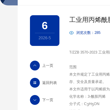
工业用丙烯酰胺
6
浏览次数：285
2026-5
T/ZZB 3570-2023 工
范围
本文件规定了工业用丙烯
存、安全及质量承诺。
返回列表
本文件适用于以丙烯腈为
化学名称：3-酰胺丙烯
分子式：C
H
ON
3
5