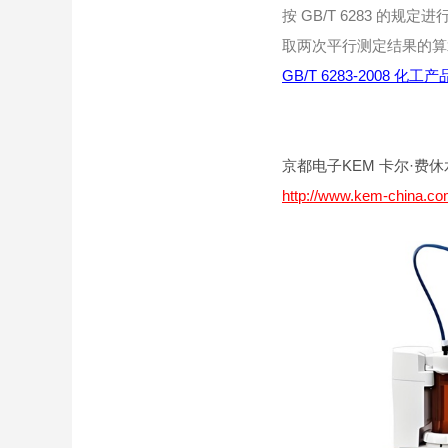
按 GB/T 6283 的规定进
取两次平行测定结果的算
GB/T 6283-2008
京都电子KEM 卡尔·费休水
http://www.kem-china.