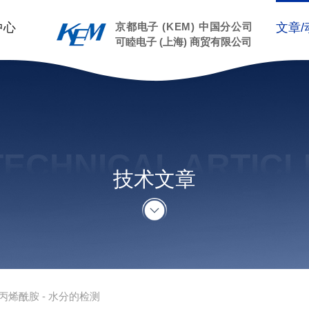
中心
京都电子 (KEM) 中国分公司
文章/
可睦电子 (上海) 商贸有限公司
TECHNICAL ARTICL
技术文章
丙烯酰胺 - 水分的检测