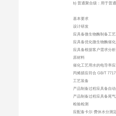
b) 普通聚合级：用于
基本要求
设计研发
应具备微生物酶制备工艺
应具备优化微生物酶催化
应具备根据客户需求分析
原材料
催化工艺用水的电导率应不
丙烯腈应符合 GB/T 77
工艺装备
产品制备过程应具备自动化
产品制备过程应具备尾气
检验检测
应配备卡尔·费休水分测