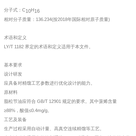
分子式：C
H
10
16
相对分子质量：136.234(按2018年国际相对原子质量)
术语和定义
LY/T 1182 界定的术语和定义适用于本文件。
基本要求
设计研发
应具备对精馏工艺参数进行优化设计的能力。
原材料
脂松节油应符合 GB/T 12901 规定的要求。其中蒎烯含量
≥88%，酸值≤0.4mg/g。
工艺及装备
生产过程采用自动计量、高真空连续精馏等工艺。