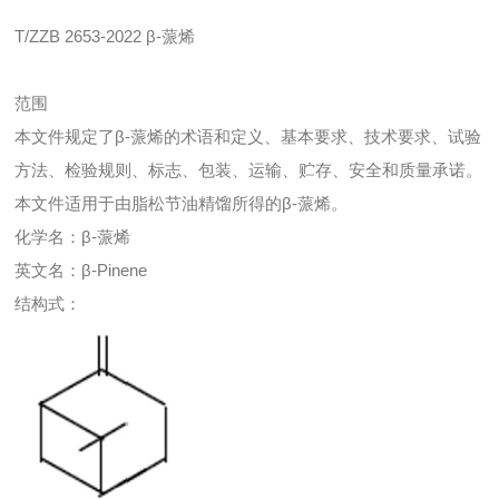
T/ZZB 2653-2022 β-蒎烯
范围
本文件规定了β-蒎烯的术语和定义、基本要求、技术要求、试验
方法、检验规则、标志、包装、运输、贮存、安全和质量承诺。
本文件适用于由脂松节油精馏所得的β-蒎烯。
化学名：β-蒎烯
英文名：β-Pinene
结构式：