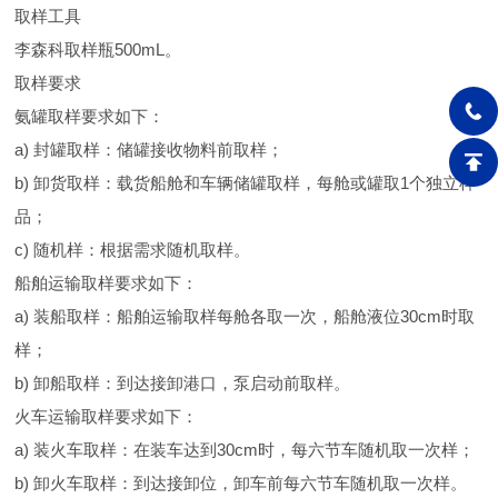
取样工具
李森科取样瓶500mL。
取样要求
氨罐取样要求如下：
a) 封罐取样：储罐接收物料前取样；
b) 卸货取样：载货船舱和车辆储罐取样，每舱或罐取1个独立样
品；
c) 随机样：根据需求随机取样。
船舶运输取样要求如下：
a) 装船取样：船舶运输取样每舱各取一次，船舱液位30cm时取
样；
b) 卸船取样：到达接卸港口，泵启动前取样。
火车运输取样要求如下：
a) 装火车取样：在装车达到30cm时，每六节车随机取一次样；
b) 卸火车取样：到达接卸位，卸车前每六节车随机取一次样。