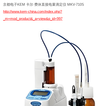
京都电子KEM 卡尔·费休直接电量滴定仪 MKV-710S
http://www.kem-china.com/index.php?
_m=mod_product&_a=view&p_id=997