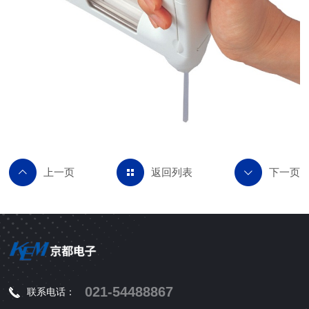
返回列表
021-54488867
联系电话：