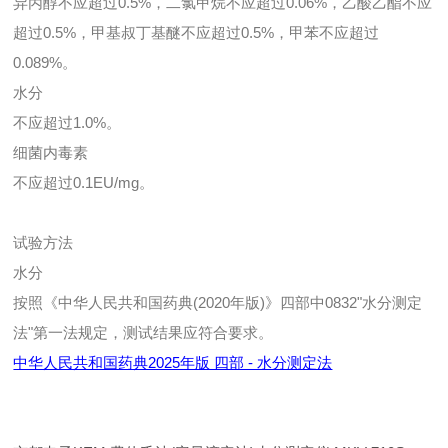
异丙醇不应超过0.5%，二氯甲烷不应超过0.06%，乙酸乙酯不应
超过0.5%，甲基叔丁基醚不应超过0.5%，甲苯不应超过
0.089%。
水分
不应超过1.0%。
细菌内毒素
不应超过0.1EU/mg。
试验方法
水分
按照《中华人民共和国药典(2020年版)》四部中0832"水分测定
法"第一法规定，测试结果应符合要求。
中华人民共和国药典2025年版 四部 - 水分测定法