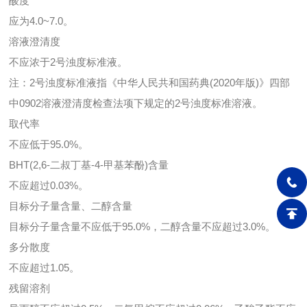
酸度
应为4.0~7.0。
溶液澄清度
不应浓于2号浊度标准液。
注：2号浊度标准液指《中华人民共和国药典(2020年版)》四部
中0902溶液澄清度检查法项下规定的2号浊度标准溶液。
取代率
不应低于95.0%。
BHT(2,6-二叔丁基-4-甲基苯酚)含量
不应超过0.03%。
目标分子量含量、二醇含量
目标分子量含量不应低于95.0%，二醇含量不应超过3.0%。
多分散度
不应超过1.05。
残留溶剂