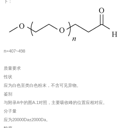
下：
n
=407~498
质量要求
性状
应为白色至类白色粉末，不含可见异物。
鉴别
与附录A中的图A.1对照，主要吸收峰的位置应相对应。
分子量
应为20000Da±2000Da。