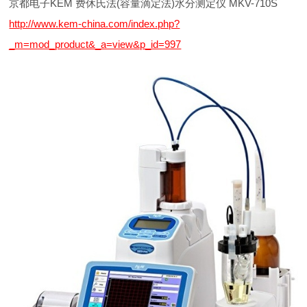
京都电子KEM 费休氏法(容量滴定法)水分测定仪 MKV-710S
http://www.kem-china.com/index.php?
_m=mod_product&_a=view&p_id=997