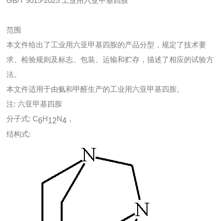
GB/T 9015-2025 工业用六亚甲基四胺
范围
本文件给出了工业用六亚甲基四胺的产品分型，规定了技术要
求、检验规则及标志、包装、运输和贮存，描述了相应的试验方
法。
本文件适用于由氨和甲醛生产的工业用六亚甲基四胺。
注: 六亚甲基四胺
分子式: C
H
N
，
6
12
4
结构式: