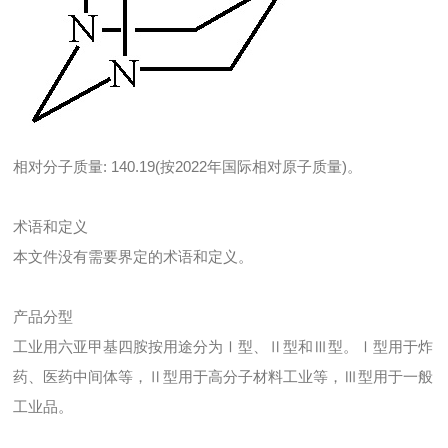
相对分子质量: 140.19(按2022年国际相对原子质量)。
术语和定义
本文件没有需要界定的术语和定义。
产品分型
工业用六亚甲基四胺按用途分为Ⅰ型、Ⅱ型和Ⅲ型。Ⅰ型用于炸
药、医药中间体等，Ⅱ型用于高分子材料工业等，Ⅲ型用于一般
工业品。