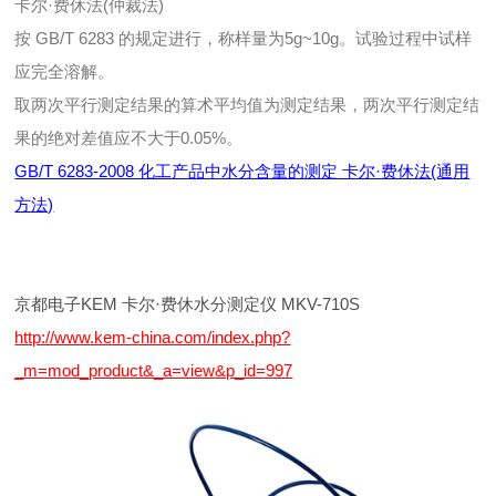
卡尔·费休法(仲裁法)
按 GB/T 6283 的规定进行，称样量为5g~10g。试验过程中试样
应完全溶解。
取两次平行测定结果的算术平均值为测定结果，两次平行测定结
果的绝对差值应不大于0.05%。
GB/T 6283-2008 化工产品中水分含量的测定 卡尔·费休法(通用
方法)
京都电子KEM 卡尔·费休水分测定仪 MKV-710S
http://www.kem-china.com/index.php?
_m=mod_product&_a=view&p_id=997