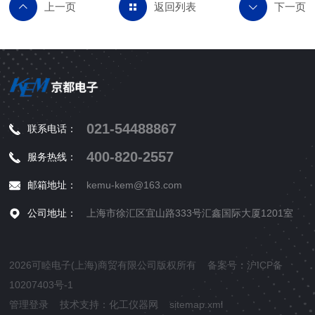
返回列表
021-54488867
联系电话：
400-820-2557
服务热线：
邮箱地址：
kemu-kem@163.com
公司地址：
上海市徐汇区宜山路333号汇鑫国际大厦1201室
2026可睦电子(上海)商贸有限公司版权所有 备案号：
沪ICP备
10207403号-1
管理登录
技术支持：
化工仪器网
sitemap.xml