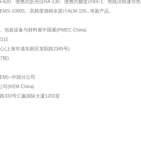
620、便携式折光仪RA-130、便携式糖度计BX-1、热线法快速导热系
S-1000S、高精度酒精浓度计ALM-155...等新产品。
装设备与材料展中国展(PMEC China)
21日
(上海市浦东新区龙阳路2345号)
7馆)
M)--中国分公司
KEM China)
333号汇鑫国际大厦1201室