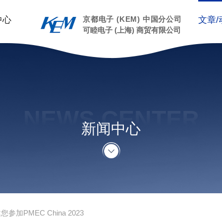
中心
京都电子 (KEM) 中国分公司
文章/
可睦电子 (上海) 商贸有限公司
NEWS CENTER
新闻中心
参加PMEC China 2023