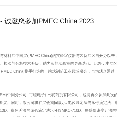
 诚邀您参加PMEC China 2023
材料展中国展(PMEC China)的实验室仪器与装备展区自开办
、检验与分析技术升级，助力智能实验室的更新迭代。此外，本展区与
I & PMEC China)携手打造的一站式制药工业领域盛会，也为观
EM)中国分公司--可睦电子(上海)商贸有限公司，也将再次参加此次
与装备展。届时，敝公司将在展会期间展示: 电位滴定法与永停滴定法、
10D、费休氏法的库仑滴定法水分仪MKC-710D、振荡型密度计法的数