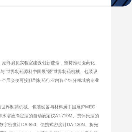
以来，始终肩负实验室建设创新使命，坚持推动医药化
"世界制药原料中国展"暨"世界制药机械、包装设
众通过一个展会便可接触到制药行业内各个细分领域的专业
的世界制药机械、包装设备与材料展中国展(PMEC
非水溶液滴定法的自动滴定仪AT-710M、费休氏法的
字密度计DA-850、便携式密度计DA-130N、折光