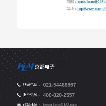
电邮：
kemu-kem@163.
网址：
http://www.kem-c
021-54488867
联系电话：
400-820-2557
服务热线：
邮箱地址：
kemu-kem@163.com