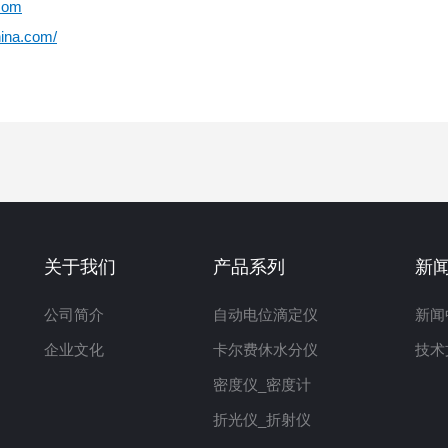
com
hina.com/
关于我们
产品系列
新
公司简介
自动电位滴定仪
新闻
企业文化
卡尔费休水分仪
技术
密度仪_密度计
折光仪_折射仪