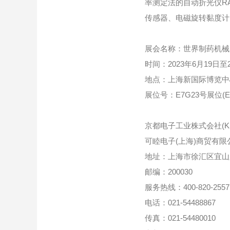
率测定法的自动折光仪RA-
传感器、电磁旋转黏度计EM
展会名称：世界制药机械、包
时间：2023年6月19日至
地点：上海新国际博览中心
展位号：E7G23号展位(E
京都电子工业株式会社(KE
可睦电子(上海)商贸有限公司(
地址：上海市徐汇区宜山路
邮编：200030
服务热线：400-820-2557
电话：021-54488867
传真：021-54480010