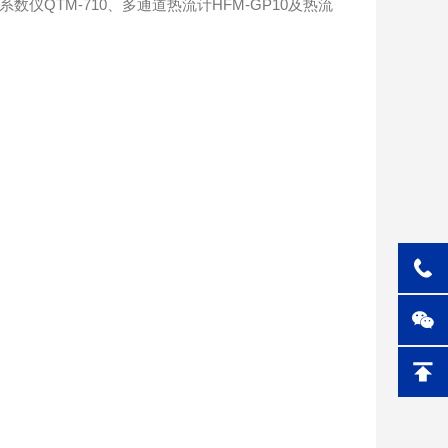
数仪QTM-710、多通道热流计HFM-GP10及热流