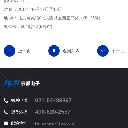
(BCEIA 2011)
时 间：2011年10月12日至15日
地 点：北京展览馆(北京西城区西直门外大街135号)
展位号：5049展位(5号馆)
返回列表
021-54488867
联系电话：
400-820-2557
服务热线：
邮箱地址：
kemu-kem@163.com