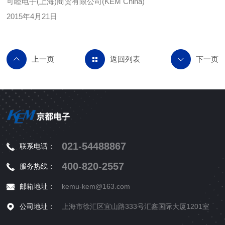
可睦电子(上海)商贸有限公司(KEM China)
2015年4月21日
返回列表
021-54488867
联系电话：
400-820-2557
服务热线：
邮箱地址：
kemu-kem@163.com
公司地址：
上海市徐汇区宜山路333号汇鑫国际大厦1201室