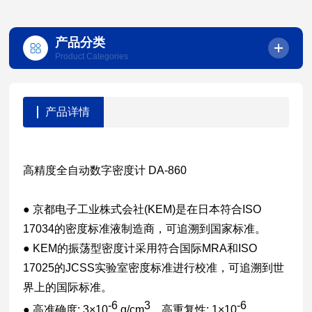
产品分类
Product Categories
产品详情
高精度全自动数字密度计 DA-860
● 京都电子工业株式会社(KEM)是在日本符合ISO
17034的密度标准液制造商，可追溯到国家标准。
● KEM的振荡型密度计采用符合国际MRA和ISO
17025的JCSS实验室密度标准进行校准，可追溯到世
界上的国际标准。
-6
3
-6
● 高准确度: 3×10
g/cm
，高重复性: 1×10