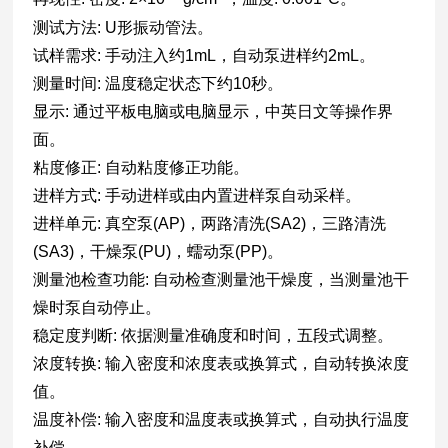
测试方法: U形振动管法。
试样需求: 手动注入约1mL，自动泵进样约2mL。
测量时间: 温度稳定状态下约10秒。
显示: 通过平板电脑或电脑显示，中英日文等操作界
面。
粘度修正: 自动粘度修正功能。
进样方式: 手动进样或由内置进样泵自动采样。
进样单元: 真空泵(AP)，两路清洗(SA2)，三路清洗
(SA3)，干燥泵(PU)，蠕动泵(PP)。
测量池检查功能: 自动检查测量池干燥度，当测量池干
燥时泵自动停止。
稳定度判断: 依据测量准确度和时间，五段式调整。
浓度转换: 输入密度和浓度表或换算式，自动转换浓度
值。
温度补偿: 输入密度和温度表或换算式，自动执行温度
补偿。