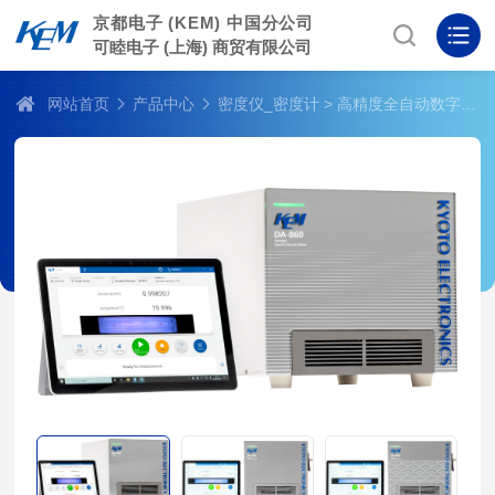
京都电子 (KEM) 中国分公司
可睦电子 (上海) 商贸有限公司
网站首页
产品中心
密度仪_密度计
> 高精度全自动数字密度计 DA-860