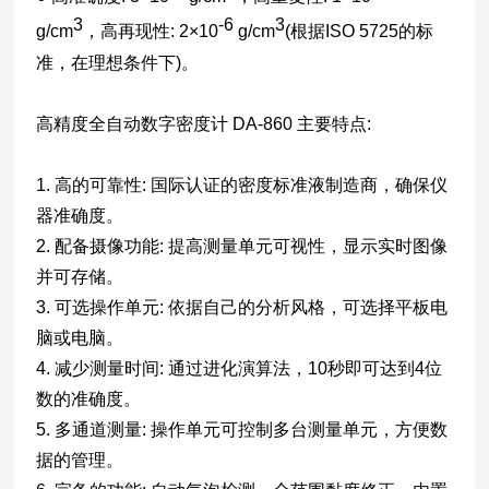
3
-6
3
g/cm
，高再现性: 2×10
g/cm
(根据ISO 5725的标
准，在理想条件下)。
高精度全自动数字密度计 DA-860 主要特点:
1. 高的可靠性: 国际认证的密度标准液制造商，确保仪
器准确度。
2. 配备摄像功能: 提高测量单元可视性，显示实时图像
并可存储。
3. 可选操作单元: 依据自己的分析风格，可选择平板电
脑或电脑。
4. 减少测量时间: 通过进化演算法，10秒即可达到4位
数的准确度。
5. 多通道测量: 操作单元可控制多台测量单元，方便数
据的管理。