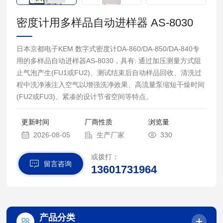
密度计用多样品自动进样器 AS-8030
日本京都电子KEM 数字式密度计DA-860/DA-850/DA-840专
用的多样品自动进样器AS-8030，具有: 通过加压测量方式阻
止气泡产生(FU1或FU2)、测试结束后自动样品回收、清洗过
程中洗净液注入空气以增强洗净效果、高流量泵缩短干燥时间
(FU2或FU3)、紧凑的设计节省空间等特点。
更新时间
厂商性质
浏览量
2026-08-05
生产厂家
330
或拨打：
留言咨询
13601731964
产品分类