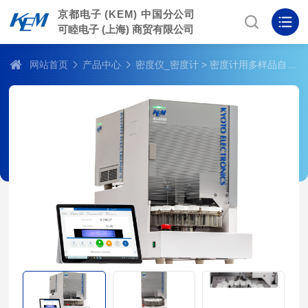
京都电子 (KEM) 中国分公司
可睦电子 (上海) 商贸有限公司
网站首页
产品中心
密度仪_密度计
> 密度计用多样品自动进样器 AS-8030