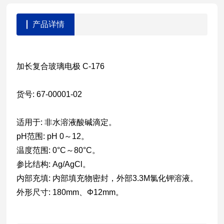
产品详情
加长复合玻璃电极 C-176
货号: 67-00001-02
适用于: 非水溶液酸碱滴定。
pH范围: pH 0～12。
温度范围: 0°C～80°C。
参比结构: Ag/AgCl。
内部充填: 内部填充物密封，外部3.3M氯化钾溶液。
外形尺寸: 180mm、Φ12mm。