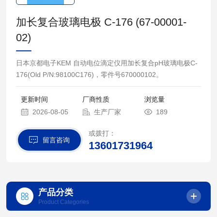
加长复合玻璃电极 C-176 (67-00001-
02)
日本京都电子KEM 自动电位滴定仪用加长复合pH玻璃电极C-
176(Old P/N:98100C176)，零件号670000102。
更新时间
厂商性质
浏览量
2026-08-05
生产厂家
189
或拨打：
留言咨询
13601731964
产品分类
Product Categories