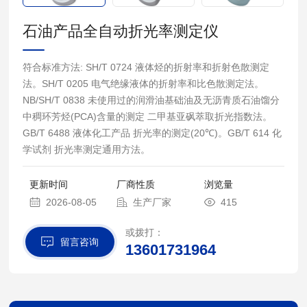
石油产品全自动折光率测定仪
符合标准方法: SH/T 0724 液体烃的折射率和折射色散测定
法。SH/T 0205 电气绝缘液体的折射率和比色散测定法。
NB/SH/T 0838 未使用过的润滑油基础油及无沥青质石油馏分
中稠环芳烃(PCA)含量的测定 二甲基亚砜萃取折光指数法。
GB/T 6488 液体化工产品 折光率的测定(20℃)。GB/T 614 化
学试剂 折光率测定通用方法。
更新时间
厂商性质
浏览量
2026-08-05
生产厂家
415
或拨打：
留言咨询
13601731964