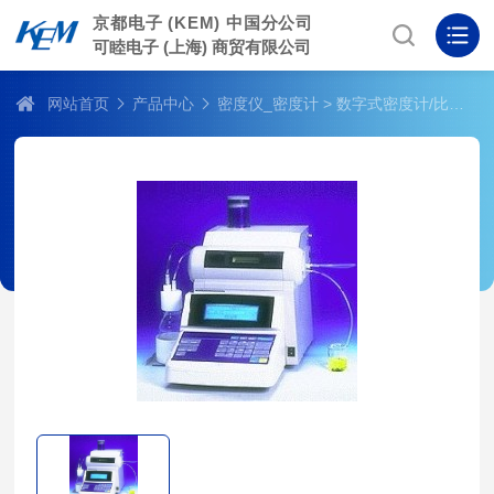
京都电子 (KEM) 中国分公司
可睦电子 (上海) 商贸有限公司
网站首页
产品中心
密度仪_密度计
> 数字式密度计/比重计 DA-505