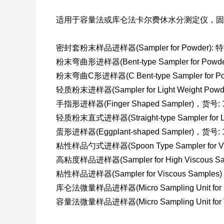
适用于容量法或库仑法卡尔费休水分测定仪，固
密封套粉末样品进样器(Sampler for Powder):
粉末弯曲形进样器(Bent-type Sampler for Powd
粉末弯曲C形进样器(C Bent-type Sampler for P
轻质粉末进样器(Sampler for Light Weight Pow
手指形进样器(Finger Shaped Sampler)，货号: 
轻质粉末直式进样器(Straight-type Sampler for L
蛋形进样器(Eggplant-shaped Sampler)，货号: 
粘性样品勺式进样器(Spoon Type Sampler for Vi
高粘度样品进样器(Sampler for High Viscous S
粘性样品进样器(Sampler for Viscous Samples
库仑法微量样品进样器(Micro Sampling Unit for C
容量法微量样品进样器(Micro Sampling Unit for V