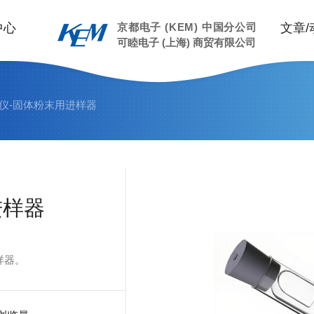
中心
京都电子 (KEM) 中国分公司
文章/
可睦电子 (上海) 商贸有限公司
分仪-固体粉末用进样器
进样器
样器。