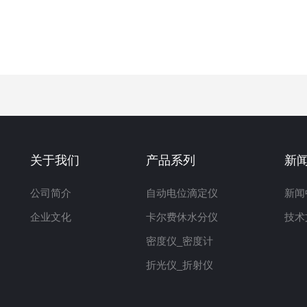
关于我们
产品系列
新
公司简介
自动电位滴定仪
新闻
企业文化
卡尔费休水分仪
技术
密度仪_密度计
折光仪_折射仪