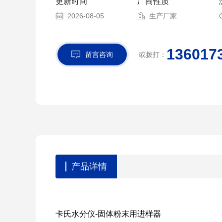
更新时间
厂商性质
2026-08-05
生产厂家
136017
留言咨询
或拨打：
产品详情
卡氏水分仪-固体粉末用进样器