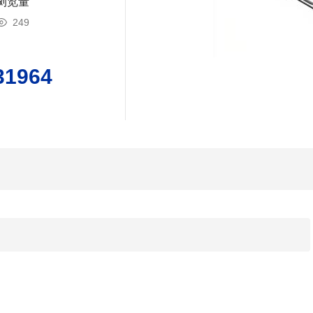
浏览量
249
31964