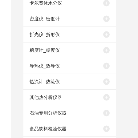
卡尔费休水分仪
密度仪_密度计
折光仪_折射仪
糖度计_糖度仪
导热仪_热导仪
热流计_热流仪
其他热分析仪器
石油专用分析仪器
食品饮料检验仪器