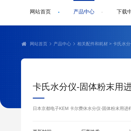
网站首页
产品中心
下载
网站首页
产品中心
相关配件和耗材
> 卡氏水
卡氏水分仪-固体粉末用
日本京都电子KEM 卡尔费休水分仪-固体粉末用进