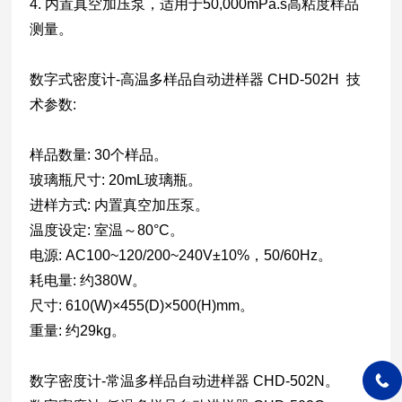
4. 内置真空加压泵，适用于50,000mPa.s高粘度样品
测量。
数字式密度计-高温多样品自动进样器 CHD-502H 技
术参数:
样品数量: 30个样品。
玻璃瓶尺寸: 20mL玻璃瓶。
进样方式: 内置真空加压泵。
温度设定: 室温～80°C。
电源: AC100~120/200~240V±10%，50/60Hz。
耗电量: 约380W。
尺寸: 610(W)×455(D)×500(H)mm。
重量: 约29kg。
数字密度计-常温多样品自动进样器 CHD-502N。