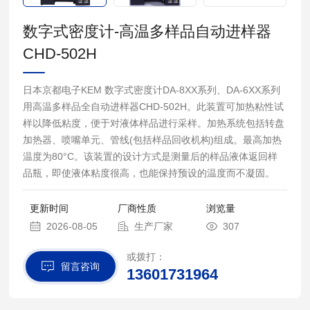
数字式密度计-高温多样品自动进样器
CHD-502H
日本京都电子KEM 数字式密度计DA-8XX系列、DA-6XX系列
用高温多样品全自动进样器CHD-502H。此装置可加热粘性试
样以降低粘度，便于对液体样品进行采样。加热系统包括转盘
加热器、喷嘴单元、管线(包括样品回收机构)组成。最高加热
温度为80°C。该装置的设计方式是测量后的样品液体返回样
品瓶，即使液体粘度很高，也能保持预设的温度而不凝固。
更新时间
厂商性质
浏览量
2026-08-05
生产厂家
307
或拨打：
留言咨询
13601731964