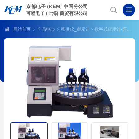
京都电子 (KEM) 中国分公司
可睦电子 (上海) 商贸有限公司
网站首页
产品中心
密度仪_密度计
> 数字式密度计-高温多样品自动进样器 CHD-502H