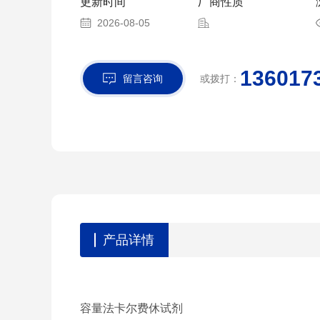
更新时间
厂商性质
2026-08-05
136017
留言咨询
或拨打：
产品详情
容量法卡尔费休试剂