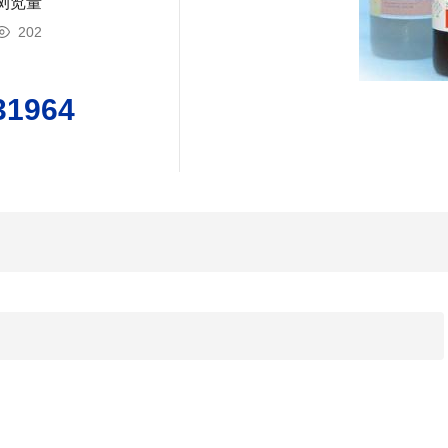
浏览量
202
31964