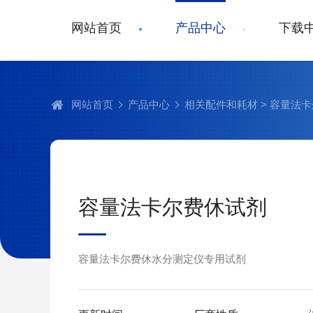
网站首页
产品中心
下载
网站首页
产品中心
相关配件和耗材
> 容量法
容量法卡尔费休试剂
容量法卡尔费休水分测定仪专用试剂