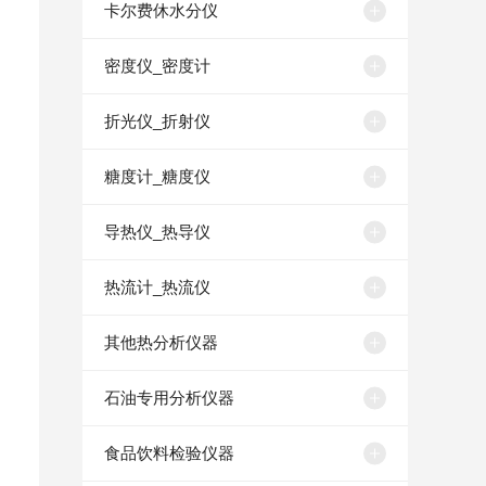
卡尔费休水分仪
密度仪_密度计
折光仪_折射仪
糖度计_糖度仪
导热仪_热导仪
热流计_热流仪
其他热分析仪器
石油专用分析仪器
扩充驱动器带滴定管 12-05640-20
上
食品饮料检验仪器