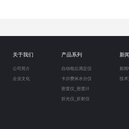
关于我们
产品系列
新
公司简介
自动电位滴定仪
新闻
企业文化
卡尔费休水分仪
技术
密度仪_密度计
折光仪_折射仪