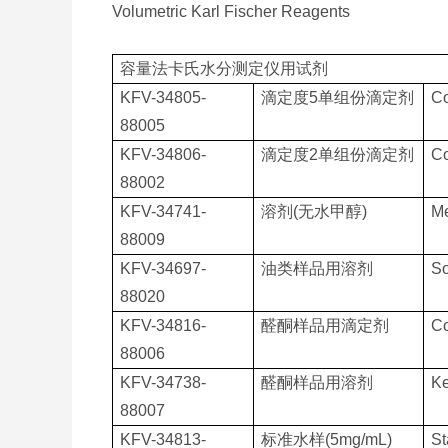
Volumetric Karl Fischer Reagents
容量法卡氏水分测定仪用试剂
KFV-34805-
滴定度5单组份滴定剂
Co
88005
KFV-34806-
滴定度2单组份滴定剂
Co
88002
KFV-34741-
溶剂(无水甲醇)
Me
88009
KFV-34697-
油类样品用溶剂
So
88020
KFV-34816-
醛酮样品用滴定剂
Co
88006
KFV-34738-
醛酮样品用溶剂
Ke
88007
KFV-34813-
标准水样(5mg/mL)
St