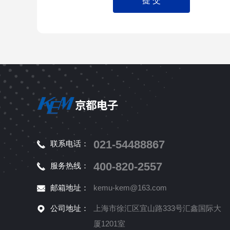
021-54488867
联系电话：
400-820-2557
服务热线：
邮箱地址：
kemu-kem@163.com
公司地址：
上海市徐汇区宜山路333号汇鑫国际大
厦1201室