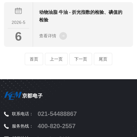
动物油脂 牛油 - 折光指数的检验、碘值的
检验
2026-5
6
查看详情
首页
上一页
下一页
尾页
021-54488867
联系电话：
400-820-2557
服务热线：