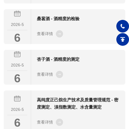
桑葚酒 - 酒精度的检验
2026-5
6
查看详情
杏子酒 - 酒精度的测定
2026-5
6
查看详情
高纯度正己烷生产技术及质量管理规范 - 密
度测定、溴指数测定、水含量测定
2026-5
6
查看详情