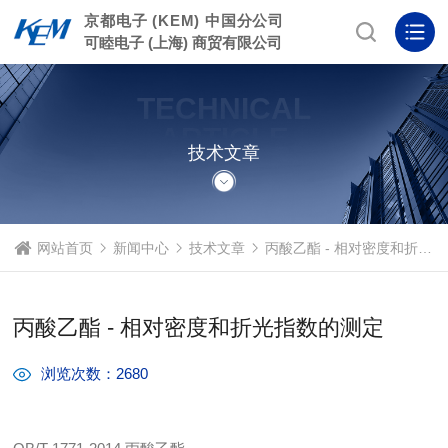
京都电子 (KEM) 中国分公司
可睦电子 (上海) 商贸有限公司
TECHNICAL
ARTICLE
技术文章
网站首页
新闻中心
技术文章
丙酸乙酯 - 相对密度和折光指数的测定
丙酸乙酯 - 相对密度和折光指数的测定
浏览次数：2680