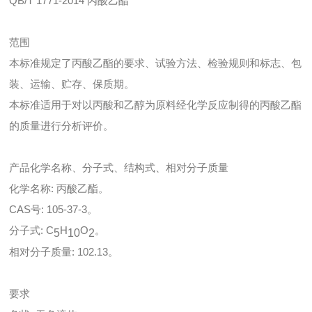
QB/T 1771-2014 丙酸乙酯
范围
本标准规定了丙酸乙酯的要求、试验方法、检验规则和标志、包
装、运输、贮存、保质期。
本标准适用于对以丙酸和乙醇为原料经化学反应制得的丙酸乙酯
的质量进行分析评价。
产品化学名称、分子式、结构式、相对分子质量
化学名称: 丙酸乙酯。
CAS号: 105-37-3。
分子式: C
H
O
。
5
10
2
相对分子质量: 102.13。
要求