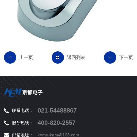
返回列表
021-54488867
联系电话：
400-820-2557
服务热线：
邮箱地址：
kemu-kem@163.com