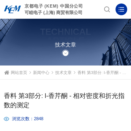
京都电子 (KEM) 中国分公司
可睦电子 (上海) 商贸有限公司
TECHNICAL
ARTICLE
技术文章
网站首页
新闻中心
技术文章
香料 第3部分: l-香芹酮 - 相对密度和折光指数的测定
香料 第3部分: l-香芹酮 - 相对密度和折光指
数的测定
浏览次数：2848