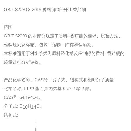
GB/T 32090.3-2015 香料 第3部分:
l
-香芹酮
范围
GB/T 32090 的本部分规定了香料
l
-香芹酮的要求、试验方法、
检验规则及标志、包装、运输、贮存和保质期。
本标准适用于对
d
-苧烯为原料经化学反应制得的香料
l
-香芹酮的
质量进行分析评价。
产品化学名称、CAS号、分子式、结构式和相对分子质量
化学名称:
l-
1-甲基-4-异丙烯基-6-环己烯-2-酮。
CAS号: 6485-40-1。
分子式: C
H
O。
10
14
结构式: