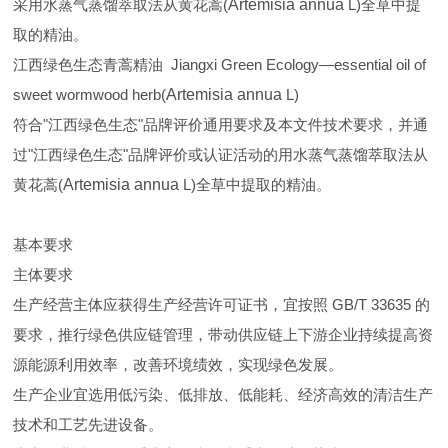
采用水蒸气蒸馏萃取法从黄花蒿(
Artemisia annua
L)全草中提
取的精油。
江西绿色生态青蒿精油 Jiangxi Green Ecology—essential oil of
sweet wormwood herb(
Artemisia annua
L)
符合"江西绿色生态"品牌评价通用要求及本文件技术要求，并通
过"江西绿色生态"品牌评价或认证活动的用水蒸气蒸馏萃取法从
黄花蒿(
Artemisia annua
L)全草中提取的精油。
基本要求
主体要求
生产经营主体应获得生产经营许可证书，宜按照 GB/T 33635 的
要求，推行绿色供应链管理，带动供应链上下游企业持续提高资
源能源利用效率，改善环境绩效，实现绿色发展。
生产企业宜选用低污染、低排放、低能耗、经济高效的清洁生产
技术和工艺先进设备。