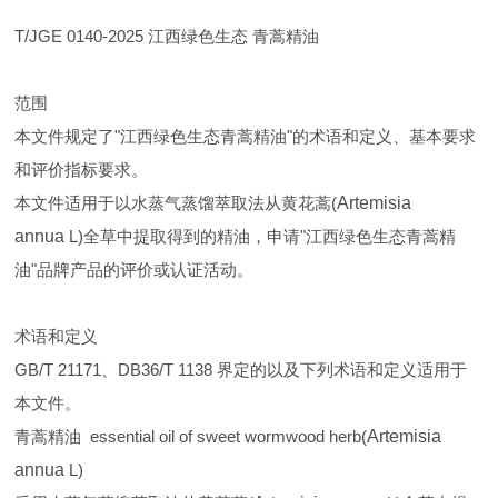
T/JGE 0140-2025 江西绿色生态 青蒿精油
范围
本文件规定了"江西绿色生态青蒿精油"的术语和定义、基本要求
和评价指标要求。
本文件适用于以水蒸气蒸馏萃取法从黄花蒿(
Artemisia
annua
L)全草中提取得到的精油，申请"江西绿色生态青蒿精
油"品牌产品的评价或认证活动。
术语和定义
GB/T 21171、DB36/T 1138 界定的以及下列术语和定义适用于
本文件。
青蒿精油 essential oil of sweet wormwood herb(
Artemisia
annua
L)