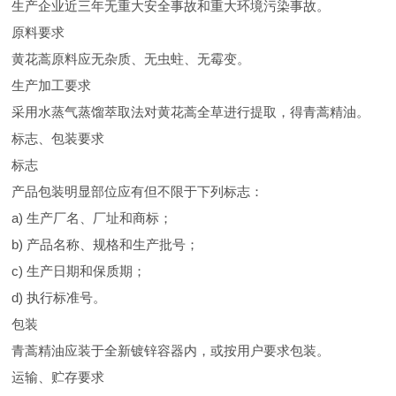
生产企业近三年无重大安全事故和重大环境污染事故。
原料要求
黄花蒿原料应无杂质、无虫蛀、无霉变。
生产加工要求
采用水蒸气蒸馏萃取法对黄花蒿全草进行提取，得青蒿精油。
标志、包装要求
标志
产品包装明显部位应有但不限于下列标志：
a) 生产厂名、厂址和商标；
b) 产品名称、规格和生产批号；
c) 生产日期和保质期；
d) 执行标准号。
包装
青蒿精油应装于全新镀锌容器内，或按用户要求包装。
运输、贮存要求