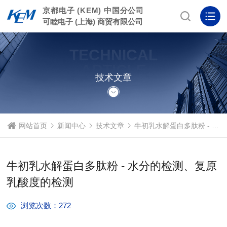
京都电子 (KEM) 中国分公司
可睦电子 (上海) 商贸有限公司
TECHNICAL
ARTICLE
技术文章
网站首页
新闻中心
技术文章
牛初乳水解蛋白多肽粉 - 水分的检测、复原乳酸度的检测
牛初乳水解蛋白多肽粉 - 水分的检测、复原
乳酸度的检测
浏览次数：272