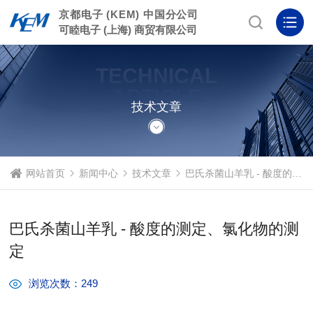
京都电子 (KEM) 中国分公司
可睦电子 (上海) 商贸有限公司
TECHNICAL
ARTICLE
技术文章
网站首页
新闻中心
技术文章
巴氏杀菌山羊乳 - 酸度的测定、氯化物的测定
巴氏杀菌山羊乳 - 酸度的测定、氯化物的测
定
浏览次数：249