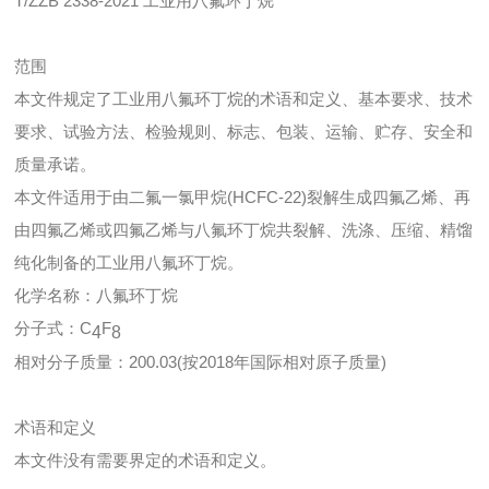
T/ZZB 2338-2021 工业用八氟环丁烷
范围
本文件规定了工业用八氟环丁烷的术语和定义、基本要求、技术
要求、试验方法、检验规则、标志、包装、运输、贮存、安全和
质量承诺。
本文件适用于由二氟一氯甲烷(HCFC-22)裂解生成四氟乙烯、再
由四氟乙烯或四氟乙烯与八氟环丁烷共裂解、洗涤、压缩、精馏
纯化制备的工业用八氟环丁烷。
化学名称：八氟环丁烷
分子式：C
F
4
8
相对分子质量：200.03(按2018年国际相对原子质量)
术语和定义
本文件没有需要界定的术语和定义。