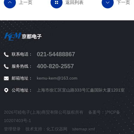
返回列表
021-54488867
联系电话：
400-820-2557
服务热线：
邮箱地址：
kemu-kem@163.com
公司地址：
上海市徐汇区宜山路333号汇鑫国际大厦1201室
2026可睦电子(上海)商贸有限公司版权所有 备案号：
沪ICP备
10207403号-1
管理登录
技术支持：
化工仪器网
sitemap.xml