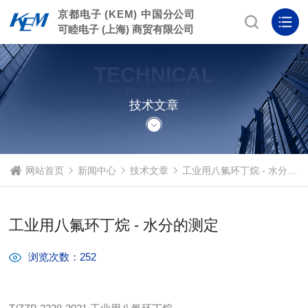
京都电子 (KEM) 中国分公司
可睦电子 (上海) 商贸有限公司
TECHNICAL
ARTICLE
技术文章
网站首页
新闻中心
技术文章
工业用八氟环丁烷 - 水分的测定
工业用八氟环丁烷 - 水分的测定
浏览次数：252