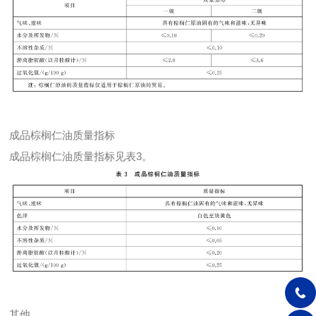
成品棕榈仁油质量指标
成品棕榈仁油质量指标见表3。
其他