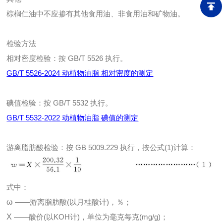
棕榈仁油中不应掺有其他食用油、非食用油和矿物油。
检验方法
相对密度检验：按 GB/T 5526 执行。
GB/T 5526-2024 动植物油脂 相对密度的测定
碘值检验：按 GB/T 5532 执行。
GB/T 5532-2022 动植物油脂 碘值的测定
游离脂肪酸检验：按 GB 5009.229 执行，按公式(1)计算：
式中：
ω
——游离脂肪酸(以月桂酸计)，％；
X
——酸价(以KOH计)，单位为毫克每克(mg/g)；