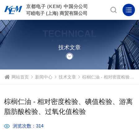
京都电子 (KEM) 中国分公司
可睦电子 (上海) 商贸有限公司
TECHNICAL
ARTICLE
技术文章
网站首页
新闻中心
技术文章
棕榈仁油 - 相对密度检验、碘值检验、游离脂肪酸检验、过氧化值检验
棕榈仁油 - 相对密度检验、碘值检验、游离
脂肪酸检验、过氧化值检验
浏览次数：314