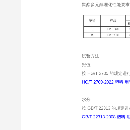
聚酯多元醇理化性能要求
试验方法
羟值
按 HG/T 2709 的规定进
HG/T 2709-2022
水分
按 GB/T 22313 的规定
GB/T 22313-200