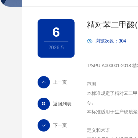
精对苯二甲酸(
6
浏览次数：304
2026-5
T/SPUIA000001-2
范围
本标准规定了精对苯二甲
存。
返回列表
本标准适用于生产硬质聚
定义和术语