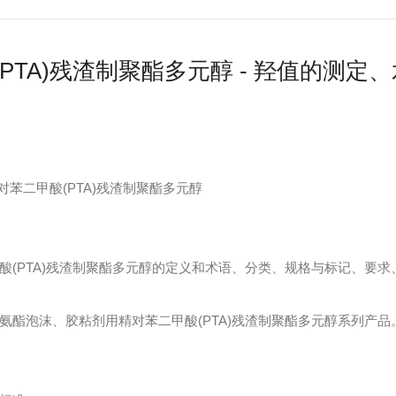
PTA)残渣制聚酯多元醇 - 羟值的测定
018 精对苯二甲酸(PTA)残渣制聚酯多元醇
酸(PTA)残渣制聚酯多元醇的定义和术语、分类、规格与标记、要
氨酯泡沫、胶粘剂用精对苯二甲酸(PTA)残渣制聚酯多元醇系列产品