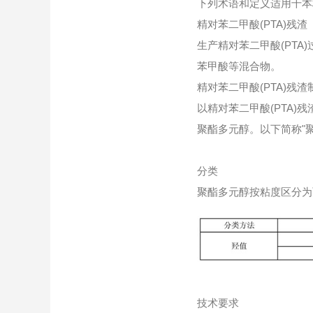
下列术语和定义适用千本
精对苯二甲酸(PTA)残渣 residues
生产精对苯二甲酸(PT
苯甲酸等混合物。
精对苯二甲酸(PTA)残渣制聚酯多元醇 p
以精对苯二甲酸(PTA
聚酯多元醇。以下简称"
分类
聚酯多元醇按粘度区分为
技术要求