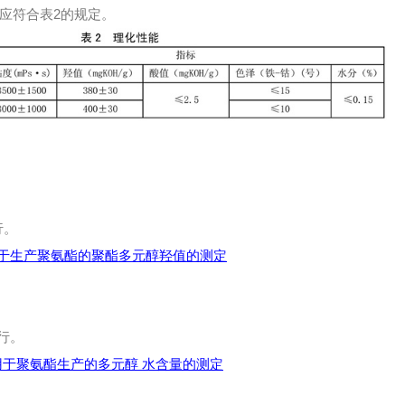
应符合表2的规定。
行。
 塑料 用于生产聚氨酯的聚酯多元醇羟值的测定
进行。
8 塑料 用于聚氨酯生产的多元醇 水含量的测定