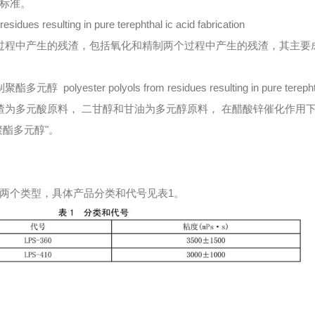
标准。
 resulting in pure terephthal ic acid fabrication
A)过程中产生的残渣，包括氧化和精制两个过程中产生的残渣，其主
olyester polyols from residues resulting in pure terephthaIi
)残渣为多元酸原料， 二甘醇和甘油为多元醇原料， 在醋酸锌催化作
聚酯多元醇"。
两个类型，具体产品分类和代号见表1。