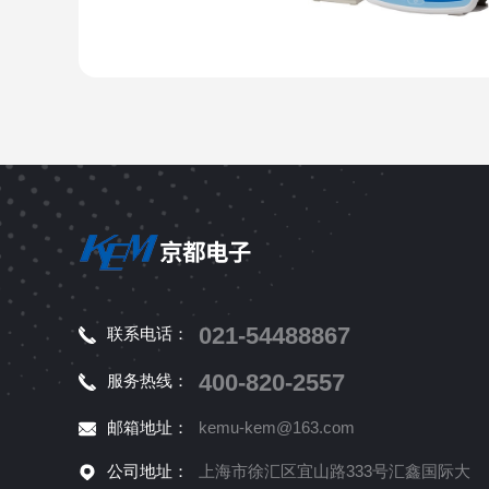
021-54488867
联系电话：
400-820-2557
服务热线：
邮箱地址：
kemu-kem@163.com
公司地址：
上海市徐汇区宜山路333号汇鑫国际大