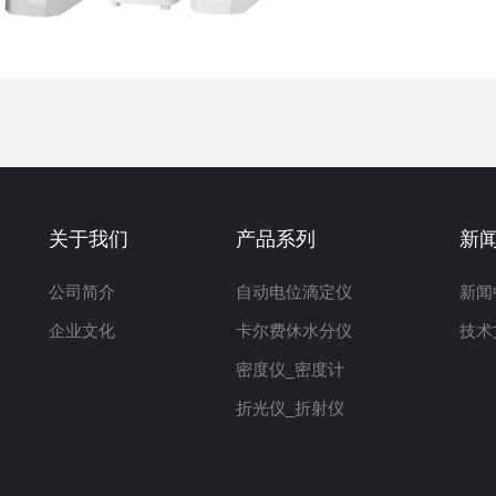
关于我们
产品系列
新
公司简介
自动电位滴定仪
新闻
企业文化
卡尔费休水分仪
技术
密度仪_密度计
折光仪_折射仪