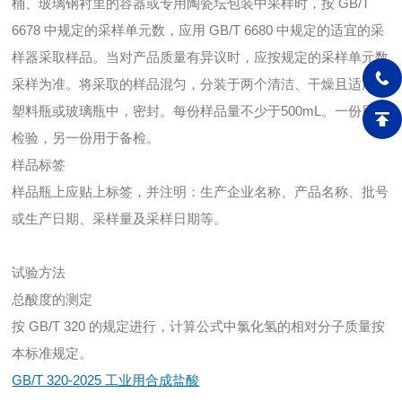
桶、玻璃钢衬里的容器或专用陶瓷坛包装中采样时，按 GB/T
6678 中规定的采样单元数，应用 GB/T 6680 中规定的适宜的采
样器采取样品。当对产品质量有异议时，应按规定的采样单元数
采样为准。将采取的样品混匀，分装于两个清洁、干燥且适用的
塑料瓶或玻璃瓶中，密封。每份样品量不少于500mL。一份用于
检验，另一份用于备检。
样品标签
样品瓶上应贴上标签，并注明：生产企业名称、产品名称、批号
或生产日期、采样量及采样日期等。
试验方法
总酸度的测定
按 GB/T 320 的规定进行，计算公式中氯化氢的相对分子质量按
本标准规定。
GB/T 320-2025 工业用合成盐酸