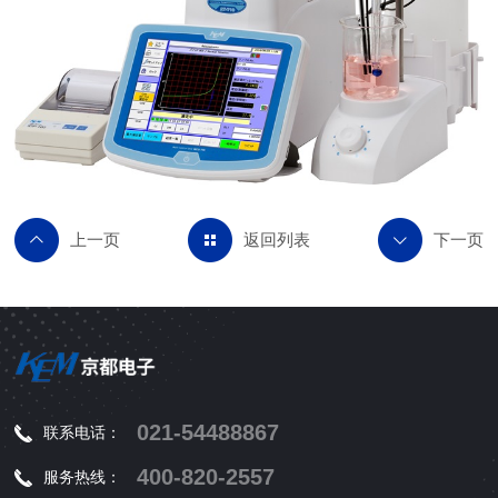
返回列表
021-54488867
联系电话：
400-820-2557
服务热线：