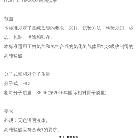
HG/T 2778-2020 高纯盐酸
范围
本标准规定了高纯盐酸的要求、采样、试验方法、检验规则、标
志、包装、运输和贮存。
本标准适用于由氯气和氢气合成的氯化氢气体用纯水吸收制得的
高纯盐酸。
分子式和相对分子质量
分子式：HCl
相对分子质量：36.46(按2016年国际相对原子质量)
要求
外观：无色透明液体。
高纯盐酸应符合表1的要求。