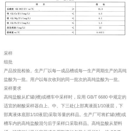
采样
组批
产品按批检验。生产厂以每一成品槽或每一生产周期生产的高纯
盐酸为一批。用户以每次收到的同一批次的高纯盐酸为一批。
采样要求
高纯盐酸从贮罐(槽)或槽车中采样时，应用 GB/T 6680 中规定的
适宜的耐酸采样器自上、中、下三处(上部离液面1/10液层，下
部离液体底部1/10液层)采取等量的样品。生产厂可将贮罐(槽)或
槽车内的高纯盐酸混匀后于采样口采取样品。高纯盐酸从塑料