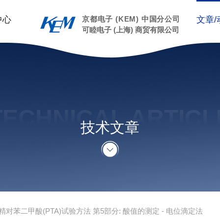
中心
京都电子 (KEM) 中国分公司
文章/
可睦电子 (上海) 商贸有限公司
TECHNICAL ARTICL
技术文章
精对苯二甲酸(PTA)试验方法 第5部分: 酸值的测定 - 电位滴定法