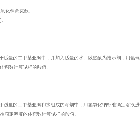
的氢氧化钾毫克数。
)。
解于适量的二甲基亚砜中，并加入适量的水。以酚酞为指示剂，用氢
体积数计算试样的酸值。
解于适量的二甲基亚砜和水组成的溶剂中，用氢氧化钠标准滴定溶液
准滴定溶液的体积数计算试样的酸值。