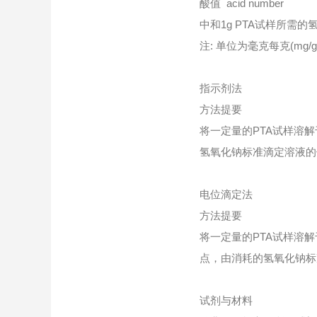
酸值 acid number
中和1g PTA试样所需
注: 单位为毫克每克(mg/g
指示剂法
方法提要
将一定量的PTA试样溶
氢氧化钠标准滴定溶液的
电位滴定法
方法提要
将一定量的PTA试样溶
点，由消耗的氢氧化钠标
试剂与材料