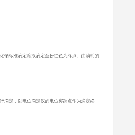
氧化钠标准滴定溶液滴定至粉红色为终点。由消耗的
进行滴定，以电位滴定仪的电位突跃点作为滴定终