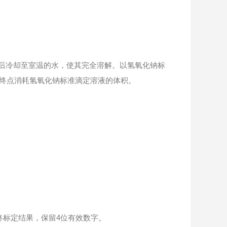
0mL煮沸后冷却至室温的水，使其完全溶解。以氢氧化钠标
定终点消耗氢氧化钠标准滴定溶液的体积。
终标定结果，保留4位有效数字。