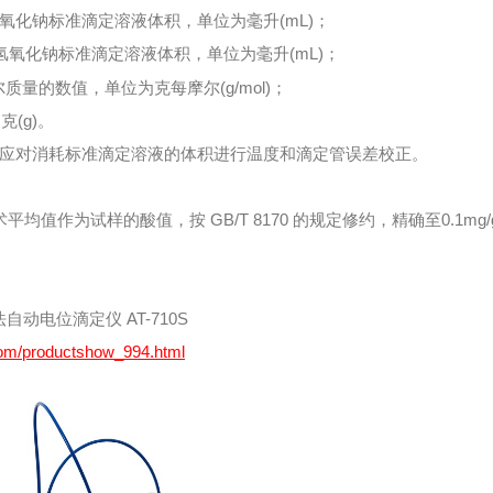
氧化钠标准滴定溶液体积，单位为毫升(mL)；
氧化钠标准滴定溶液体积，单位为毫升(mL)；
尔质量的数值，单位为克每摩尔(g/mol)；
(g)。
应对消耗标准滴定溶液的体积进行温度和滴定管误差校正。
均值作为试样的酸值，按 GB/T 8170 的规定修约，精确至0.1mg/
法
自动电位滴定仪 AT-710S
com/productshow_994.html