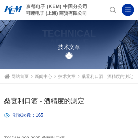
京都电子 (KEM) 中国分公司
可睦电子 (上海) 商贸有限公司
TECHNICAL
ARTICLE
技术文章
网站首页
新闻中心
技术文章
桑葚利口酒 - 酒精度的测定
桑葚利口酒 - 酒精度的测定
浏览次数：165