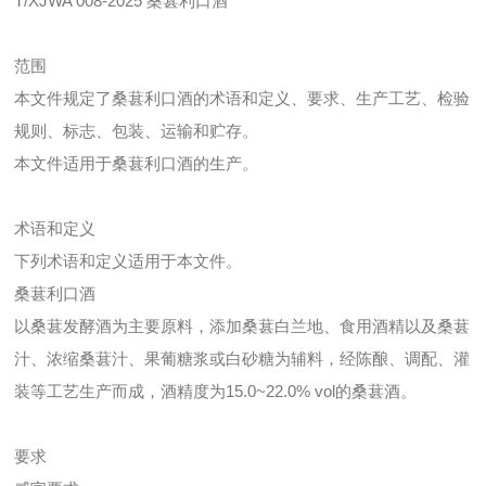
T/XJWA 008-2025 桑葚利口酒
范围
本文件规定了桑葚利口酒的术语和定义、要求、生产工艺、检验
规则、标志、包装、运输和贮存。
本文件适用于桑葚利口酒的生产。
术语和定义
下列术语和定义适用于本文件。
桑葚利口酒
以桑葚发酵酒为主要原料，添加桑葚白兰地、食用酒精以及桑葚
汁、浓缩桑葚汁、果葡糖浆或白砂糖为辅料，经陈酿、调配、灌
装等工艺生产而成，酒精度为15.0~22.0% vol的桑葚酒。
要求