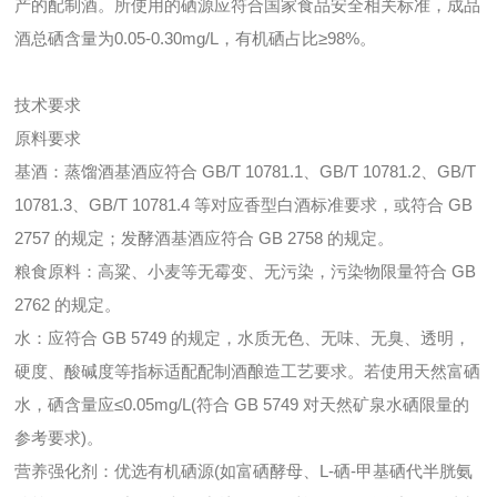
产的配制酒。所使用的硒源应符合国家食品安全相关标准，成品
酒总硒含量为0.05-0.30mg/L，有机硒占比≥98%。
技术要求
原料要求
基酒：蒸馏酒基酒应符合 GB/T 10781.1、GB/T 10781.2、GB/T
10781.3、GB/T 10781.4 等对应香型白酒标准要求，或符合 GB
2757 的规定；发酵酒基酒应符合 GB 2758 的规定。
粮食原料：高粱、小麦等无霉变、无污染，污染物限量符合 GB
2762 的规定。
水：应符合 GB 5749 的规定，水质无色、无味、无臭、透明，
硬度、酸碱度等指标适配配制酒酿造工艺要求。若使用天然富硒
水，硒含量应≤0.05mg/L(符合 GB 5749 对天然矿泉水硒限量的
参考要求)。
营养强化剂：优选有机硒源(如富硒酵母、L-硒-甲基硒代半胱氨