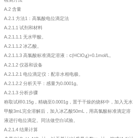
A.2 含量
A.2.1 方法1：高氯酸电位滴定法
A.2.1.1 试剂和材料
A.2.1.1.1 无水甲酸。
A.2.1.1.2 冰乙酸。
A.2.1.1.3 高氯酸标准滴定溶液：
c
(HClO
)=0.1mol/L。
4
A.2.1.2 仪器和设备
A.2.1.2.1 电位滴定仪：配非水相电极。
A.2.1.2.2 分析天平：感量为0.0001g。
A.2.1.3 分析步骤
称取试样0.15g，精确至0.0001g，置于干燥的烧杯中，加入无水
甲酸3mL完全溶解后，加入冰乙酸50mL，用高氯酸标准滴定溶
液进行电位滴定。同法做空白试验。
A.2.1.4 结果计算