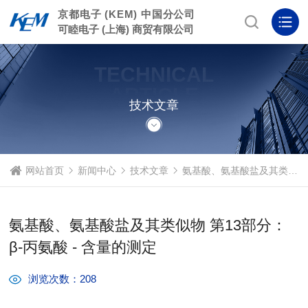
京都电子 (KEM) 中国分公司
可睦电子 (上海) 商贸有限公司
TECHNICAL
ARTICLE
技术文章
网站首页
新闻中心
技术文章
氨基酸、氨基酸盐及其类似物 第13部分：β-丙氨酸 - 含量的测定
氨基酸、氨基酸盐及其类似物 第13部分：
β-丙氨酸 - 含量的测定
浏览次数：208