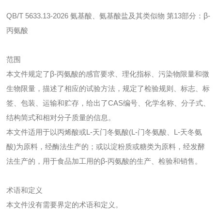
QB/T 5633.13-2026 氨基酸、氨基酸盐及其类似物 第13部分：
β
-
丙氨酸
范围
本文件规定了
β
-丙氨酸的感官要求、理化指标、污染物限量和微
生物限量，描述了相应的试验方法，规定了检验规则、标志、标
签、包装、运输和贮存，给出了CAS编号、化学名称、分子式、
结构简式和相对分子质量的信息。
本文件适用于以丙烯酸或L-天门冬氨酸(L-门冬氨酸、L-天冬氨
酸)为原料，经酶法生产的；或以淀粉质或糖类为原料，经发酵
法生产的，用于食品加工用的
β
-丙氨酸的生产、检验和销售。
术语和定义
本文件没有需要界定的术语和定义。