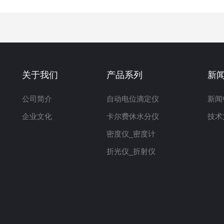
关于我们
产品系列
新
公司简介
自动电位滴定仪
新闻
企业文化
卡尔费休水分仪
技术
密度仪_密度计
折光仪_折射仪