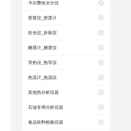
卡尔费休水分仪
密度仪_密度计
折光仪_折射仪
糖度计_糖度仪
导热仪_热导仪
热流计_热流仪
其他热分析仪器
石油专用分析仪器
食品饮料检验仪器