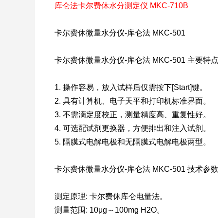
库仑法卡尔费休水分测定仪 MKC-710B
卡尔费休微量水分仪-库仑法 MKC-501
卡尔费休微量水分仪-库仑法 MKC-501 主要特点
1. 操作容易，放入试样后仅需按下[Start]键。
2. 具有计算机、电子天平和打印机标准界面。
3. 不需滴定度校正，测量精度高、重复性好。
4. 可选配试剂更换器，方便排出和注入试剂。
5. 隔膜式电解电极和无隔膜式电解电极两型。
卡尔费休微量水分仪-库仑法 MKC-501 技术参数
测定原理: 卡尔费休库仑电量法。
测量范围: 10μg～100mg H2O。