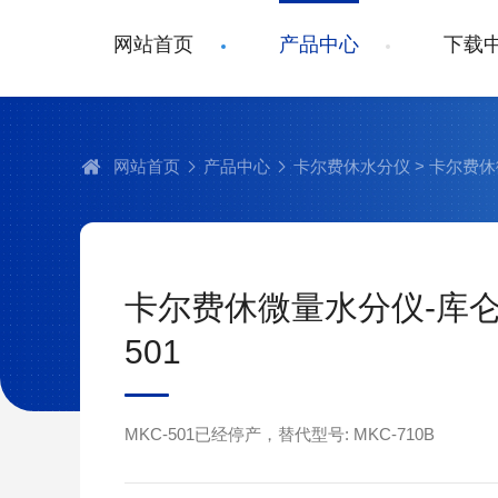
网站首页
产品中心
下载
网站首页
产品中心
卡尔费休水分仪
> 卡尔费休
卡尔费休微量水分仪-库仑法
501
MKC-501已经停产，替代型号: MKC-710B