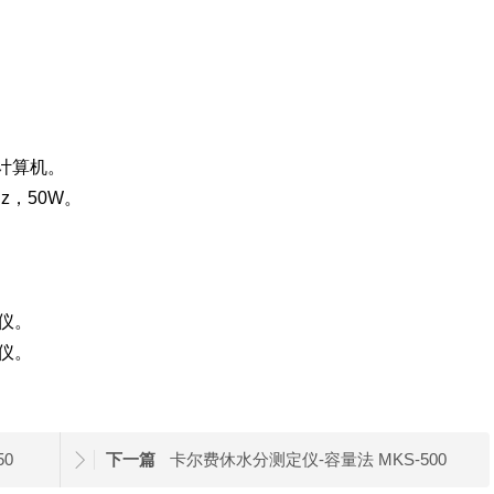
。
和计算机。
0Hz，50W。
分仪。
分仪。
50
下一篇
卡尔费休水分测定仪-容量法 MKS-500