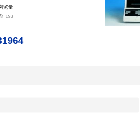
浏览量
193
31964