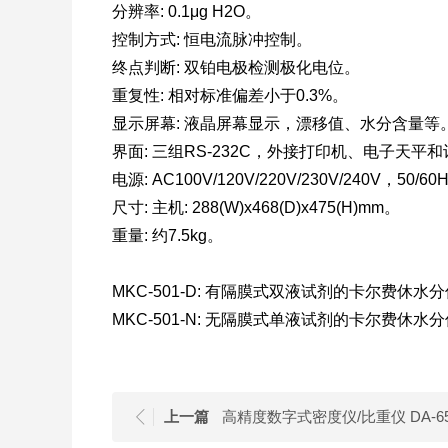
分辨率: 0.1μg H2O。
控制方式: 恒电流脉冲控制。
终点判断: 双铂电极检测极化电位。
重复性: 相对标准偏差小于0.3%。
显示屏幕: 液晶屏幕显示，漂移值、水分含量等
界面: 三组RS-232C，外接打印机、电子天平
电源: AC100V/120V/220V/230V/240V，50/6
尺寸: 主机: 288(W)x468(D)x475(H)mm。
重量: 约7.5kg。
MKC-501-D: 有隔膜式双液试剂的卡尔费休水
MKC-501-N: 无隔膜式单液试剂的卡尔费休水
上一篇
高精度数字式密度仪/比重仪 DA-6