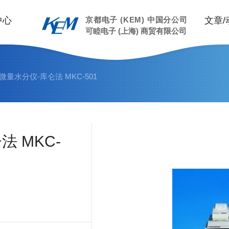
中心
京都电子 (KEM) 中国分公司
文章/
可睦电子 (上海) 商贸有限公司
微量水分仪-库仑法 MKC-501
 MKC-