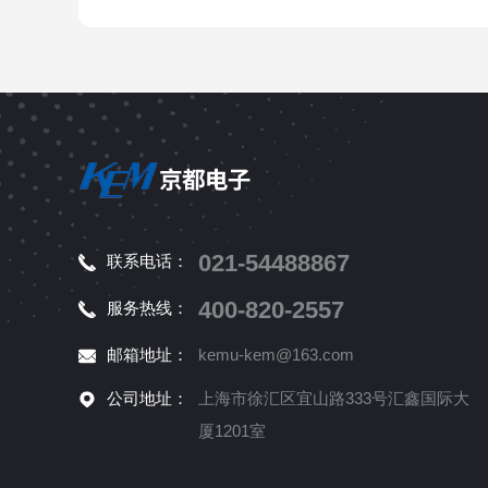
021-54488867
联系电话：
400-820-2557
服务热线：
邮箱地址：
kemu-kem@163.com
公司地址：
上海市徐汇区宜山路333号汇鑫国际大
厦1201室