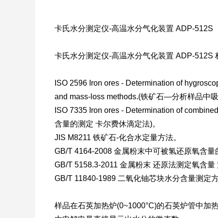
卡氏水分测定仪-高温水分气化装置 ADP-512S
卡氏水分测定仪-高温水分气化装置 ADP-512S 
ISO 2596 Iron ores - Determination of hygroscop
and mass-loss methods.(铁矿石
ISO 7335 Iron ores - Determination of combine
含量的测定 卡尔费休滴定法)。
JIS M8211 铁矿石-化合水定量方法。
GB/T 4164-2008 金属粉末中可被氢还原氧含
GB/T 5158.3-2011 金属粉末 还原法测定氧
GB/T 11840-1989 二氧化铀芯块水分含量测定
样品在石英加热炉(0~1000°C)的石英炉管