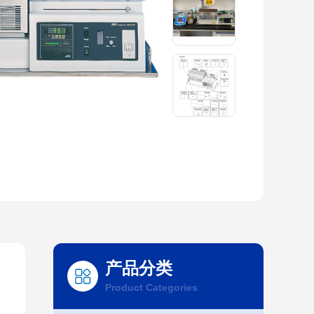
产品分类
Product Categories