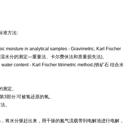
标准方法:
ic moisture in analytical samples - Gravimetric, Karl Fischer
—分析样品中吸湿水分的测定—重量法、卡尔费休法和质量损失法)。
d water content - Karl Fischer titrimetric method.(铁矿石 结合水
量的测定。
含量 第3部分:可被氢还原的氧。
方法。
中加热，将水分驱赶出来，用干燥的氮气流载带到电解池进行电解，