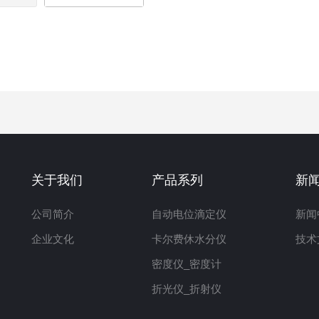
关于我们
产品系列
新
公司简介
自动电位滴定仪
新闻
企业文化
卡尔费休水分仪
技术
密度仪_密度计
折光仪_折射仪