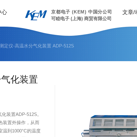
中心
京都电子 (KEM) 中国分公司
文章/
可睦电子 (上海) 商贸有限公司
测定仪-高温水分气化装置 ADP-512S
分气化装置
装置ADP-512S。
热装置外操作，从而
到1000°C的温度