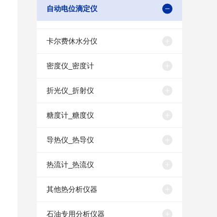
自动电位滴定仪
卡尔费休水分仪
密度仪_密度计
折光仪_折射仪
糖度计_糖度仪
导热仪_热导仪
热流计_热流仪
其他热分析仪器
石油专用分析仪器