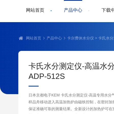
网站首页
产品中心
下载
网站首页
产品中心
卡尔费休水分仪
> 卡氏水分
卡氏水分测定仪-高温水
ADP-512S
日本京都电子KEM 卡氏水分测定仪-高温专用水分气化
样品舟移动进入高温加热炉由磁铁控制，在密封加
保证准确可靠的测量结果。全新设计的加热炉可在室温