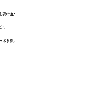
 主要特点:
定。
技术参数: