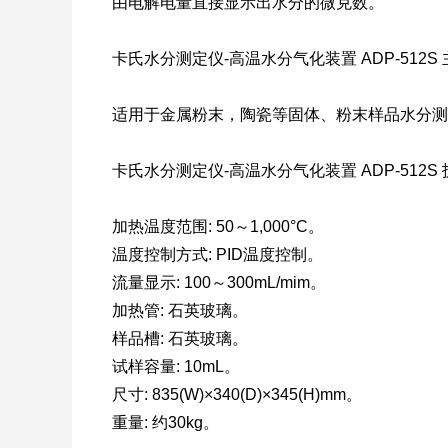
由电解电量直接显示出水分的微克数。
卡氏水分测定仪-高温水分气化装置 ADP-512S
适用于金属粉末，陶瓷等固体、粉末样品水分测
卡氏水分测定仪-高温水分气化装置 ADP-512S 
加热温度范围: 50～1,000°C。
温度控制方式: PID温度控制。
流量显示: 100～300mL/mim。
加热管: 石英玻璃。
样品槽: 石英玻璃。
试样容量: 10mL。
尺寸: 835(W)×340(D)×345(H)mm。
重量: 约30kg。