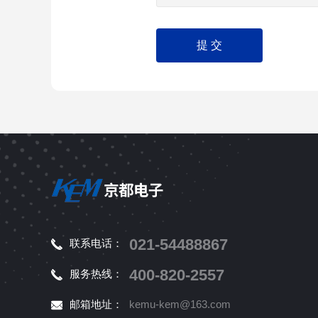
021-54488867
联系电话：
400-820-2557
服务热线：
邮箱地址：
kemu-kem@163.com