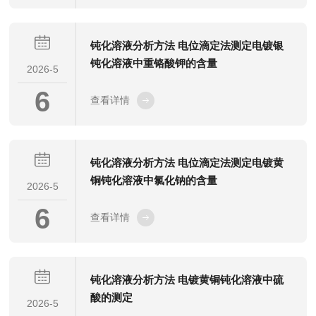
钝化溶液分析方法 电位滴定法测定电镀银
钝化溶液中重铬酸钾的含量
2026-5
6
查看详情
钝化溶液分析方法 电位滴定法测定电镀黄
铜钝化溶液中氯化钠的含量
2026-5
6
查看详情
钝化溶液分析方法 电镀黄铜钝化溶液中硫
酸的测定
2026-5