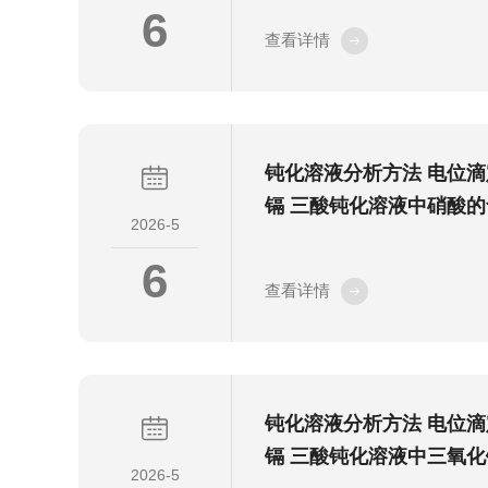
6
查看详情
钝化溶液分析方法 电位
镉 三酸钝化溶液中硝酸的
2026-5
6
查看详情
钝化溶液分析方法 电位
镉 三酸钝化溶液中三氧
2026-5