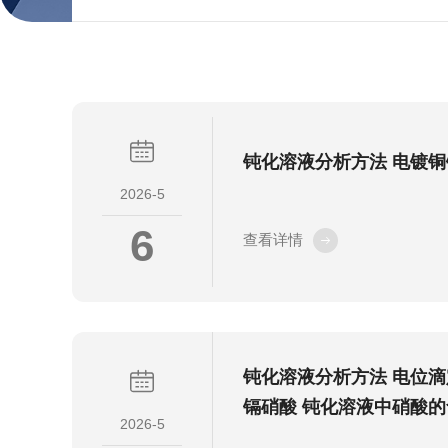
钝化溶液分析方法 电镀
2026-5
6
查看详情
钝化溶液分析方法 电位
镉硝酸 钝化溶液中硝酸的
2026-5