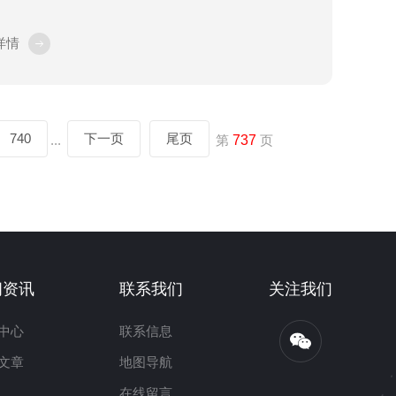
详情
740
下一页
尾页
...
第
737
页
闻资讯
联系我们
关注我们
中心
联系信息
文章
地图导航
在线留言