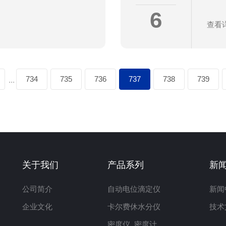
6
查看
734
735
736
737
738
739
...
关于我们
产品系列
新
公司简介
自动电位滴定仪
新闻
企业文化
卡尔费休水分仪
技术
密度仪_密度计