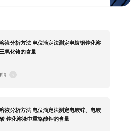
溶液分析方法 电位滴定法测定电镀铜钝化溶
三氧化铬的含量
详情
溶液分析方法 电位滴定法测定电镀锌、电镀
酸 钝化溶液中重铬酸钾的含量