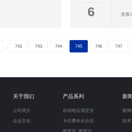
6
查看
742
743
744
745
746
747
...
关于我们
产品系列
新
公司简介
自动电位滴定仪
新闻
企业文化
卡尔费休水分仪
技术
密度仪_密度计