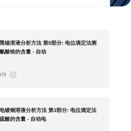
黑镍溶液分析方法 第5部分: 电位滴定法测
氰酸铵的含量 - 自动
详情
电镀铜溶液分析方法 第3部分: 电位滴定法
硫酸的含量 - 自动电