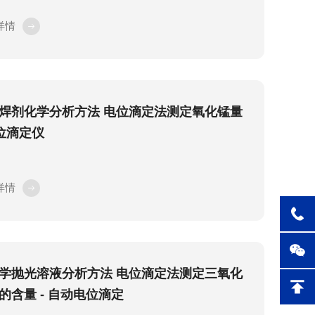
详情
焊剂化学分析方法 电位滴定法测定氧化锰量
电位滴定仪
详情
学抛光溶液分析方法 电位滴定法测定三氧化
的含量 - 自动电位滴定