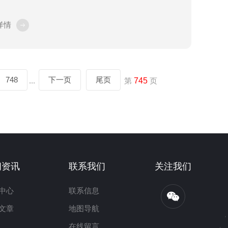
详情
748
下一页
尾页
...
第
745
页
闻资讯
联系我们
关注我们
中心
联系信息
文章
地图导航
在线留言