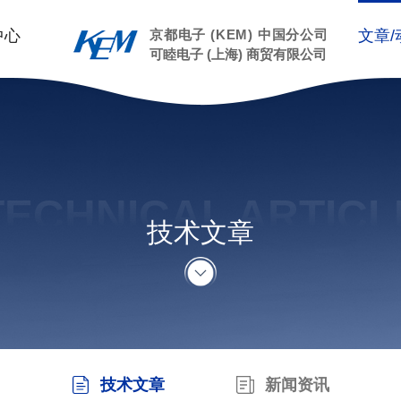
中心
京都电子 (KEM) 中国分公司
文章/
可睦电子 (上海) 商贸有限公司
TECHNICAL ARTICL
技术文章
技术文章
新闻资讯