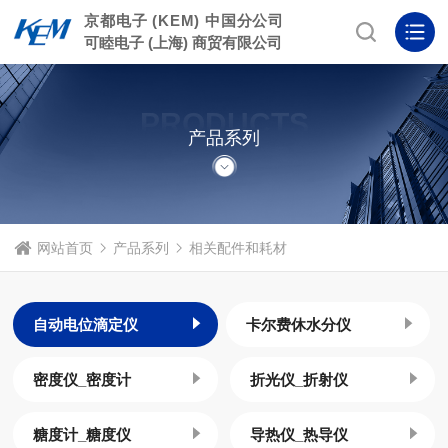
京都电子 (KEM) 中国分公司
可睦电子 (上海) 商贸有限公司
PRODUCTS
产品系列
网站首页
产品系列
相关配件和耗材
自动电位滴定仪
卡尔费休水分仪
密度仪_密度计
折光仪_折射仪
糖度计_糖度仪
导热仪_热导仪