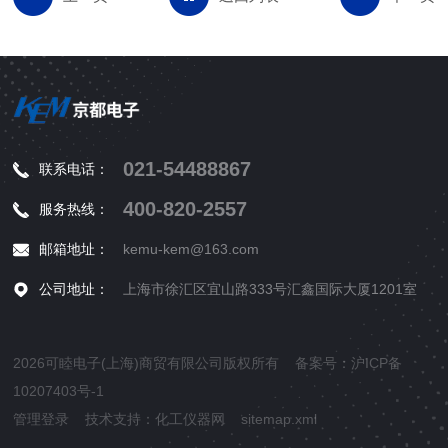
021-54488867
联系电话：
400-820-2557
服务热线：
邮箱地址：
kemu-kem@163.com
公司地址：
上海市徐汇区宜山路333号汇鑫国际大厦1201室
2026可睦电子(上海)商贸有限公司版权所有 备案号：
沪ICP备
10207403号-1
管理登录
技术支持：
化工仪器网
sitemap.xml