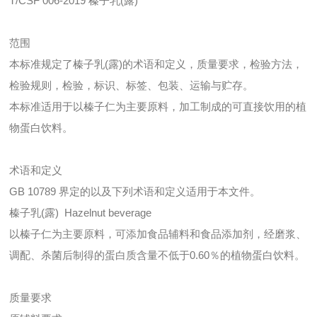
T/CSF 006-2019 榛子乳(露)
范围
本标准规定了榛子乳(露)的术语和定义，质量要求，检验方法，
检验规则，检验，标识、标签、包装、运输与贮存。
本标准适用于以榛子仁为主要原料，加工制成的可直接饮用的植
物蛋白饮料。
术语和定义
GB 10789 界定的以及下列术语和定义适用于本文件。
榛子乳(露) Hazelnut beverage
以榛子仁为主要原料，可添加食品辅料和食品添加剂，经磨浆、
调配、杀菌后制得的蛋白质含量不低于0.60％的植物蛋白饮料。
质量要求