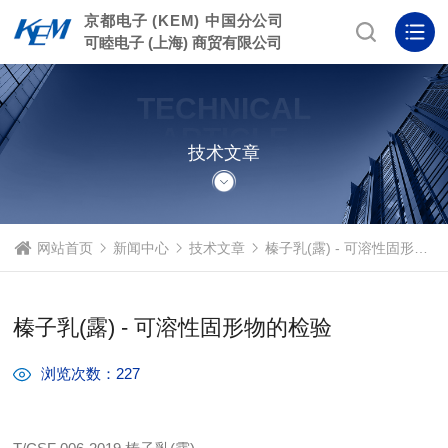
京都电子 (KEM) 中国分公司
可睦电子 (上海) 商贸有限公司
TECHNICAL
ARTICLE
技术文章
网站首页
新闻中心
技术文章
榛子乳(露) - 可溶性固形物的检验
榛子乳(露) - 可溶性固形物的检验
浏览次数：227